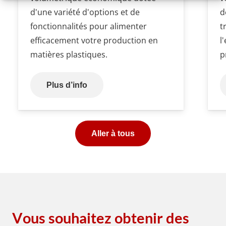
d'une variété d'options et de
d
fonctionnalités pour alimenter
t
efficacement votre production en
l
matières plastiques.
p
Plus d’info
Aller à tous
Vous souhaitez obtenir des