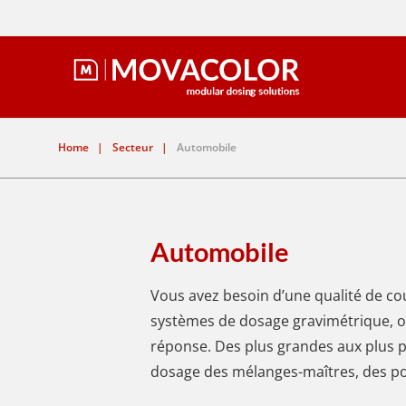
Home
|
Secteur
|
Automobile
Automobile
Vous avez besoin d’une qualité de cou
systèmes de dosage gravimétrique, op
réponse. Des plus grandes aux plus pe
dosage des mélanges-maîtres, des po