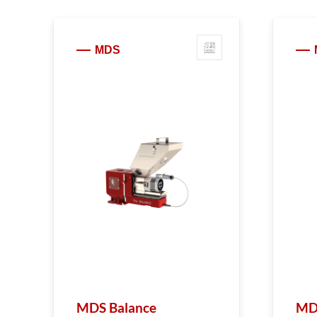
MDS
MDS Balance
MDS