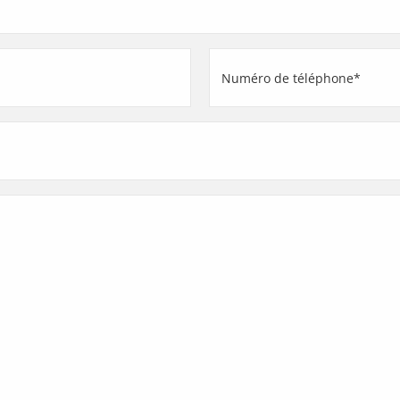
Numéro
de
téléphone
(Nécessaire)