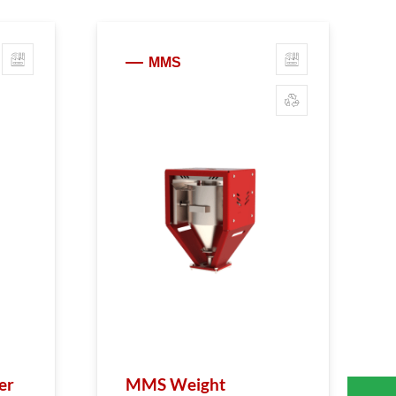
MMS
er
MMS Weight