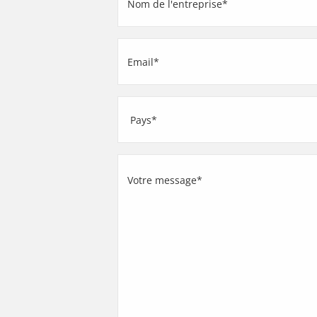
de
l'entreprise
Email
(Nécessaire)
(Nécessaire)
Adresse
Pays
Votre
message
(Nécessaire)