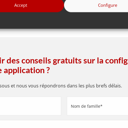
Accept
Configure
 des conseils gratuits sur la confi
 application ?
ous et nous vous répondrons dans les plus brefs délais.
Nom
de
famille
(Nécessaire)