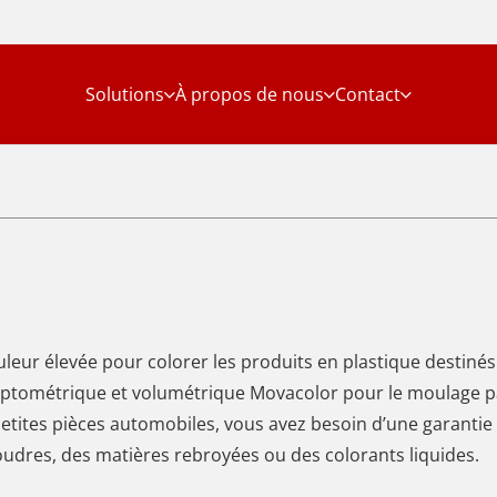
Solutions
À propos de nous
Contact
leur élevée pour colorer les produits en plastique destinés 
tométrique et volumétrique Movacolor pour le moulage par 
tites pièces automobiles, vous avez besoin d’une garantie d
udres, des matières rebroyées ou des colorants liquides.