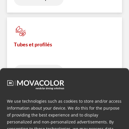
Tubes et profilés
En savoir plus
We use technologies such as cookies to store and/or access
information about your device. We do this for the purpose
of providing the best experience and to display
Capsules et fermetures
personalized and non-personalized advertisements. By
consenting to these technologies, we may process data