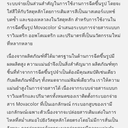
ระบบจ่ายเป็นส่วนสำคัญในการใช้งานการฉีดขึ้นรูป โดยจะ
ใส่สีให้กับวัสดุหลักโดยการเติมสารสีเป็นมาสเตอร์แบทช์
บดซ้ำ และของเหลวลงในวัสดุหลัก สำหรับการใช้งานใน
การฉีดขึ้นรูป Movacolor นำเสนอระบบการจ่ายสารแบบก
ราวิเมตริก ออพโตเมตริก และปริมาตรที่เป็นนวัตกรรมใหม่
ที่หลากหลาย
เนื่องจากผลิตภัณฑ์ที่ได้มาตรฐานในด้านการฉีดขึ้นรูปมี
ผลผลิตสูง ความแม่นยำจึงเป็นสิ่งสำคัญมาก ผลิตภัณฑ์ทุก
ชิ้นที่ทำจากการฉีดขึ้นรูปจำเป็นต้องมีคุณสมบัติเช่นเดียว
กับผลิตภัณฑ์อื่นๆ ทั้งหมดจากแม่พิมพ์เดียวกัน เราให้ความ
แม่นยำสูงในการจ่ายสารได้ เนื่องจากระบบจ่ายสารแบบก
ราวิเมตริกและปริมาตรทั้งหมดของเราติดตั้งกระบอกจ่าย
สาร Movacolor ที่เป็นเอกลักษณ์ กระบอกสูบของเรามี
เอกลักษณ์เฉพาะตัวเนื่องจากจะปล่อยสารเติมแต่งในการ
ไหลที่สม่ำเสมอไปยังวัสดุหลักโดยตรงโดยไม่มีการสั่นเป็น
จังหวะ การจ่ายสารด้วยกระบอกจ่ายสารมีความแม่นยำ