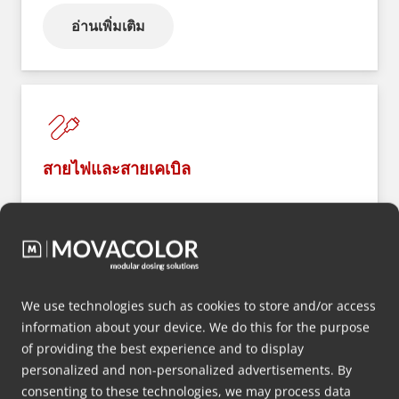
อ่านเพิ่มเติม
สายไฟและสายเคเบิล
อ่านเพิ่มเติม
We use technologies such as cookies to store and/or access
information about your device. We do this for the purpose
of providing the best experience and to display
personalized and non-personalized advertisements. By
consenting to these technologies, we may process data
ท่อและโปรไฟล์