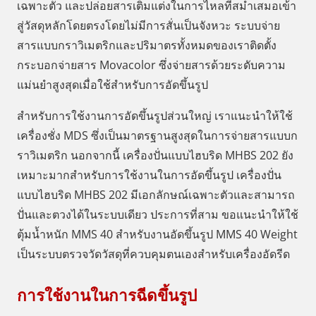
เฉพาะตัว และปล่อยสารเติมแต่งในการไหลที่สม่ำเสมอเข้า
สู่วัสดุหลักโดยตรงโดยไม่มีการสั่นเป็นจังหวะ ระบบจ่าย
สารแบบกราวิเมตริกและปริมาตรทั้งหมดของเราติดตั้ง
กระบอกจ่ายสาร Movacolor ซึ่งจ่ายสารด้วยระดับความ
แม่นยำสูงสุดเมื่อใช้สำหรับการอัดขึ้นรูป
สำหรับการใช้งานการอัดขึ้นรูปส่วนใหญ่ เราแนะนำให้ใช้
เครื่องชั่ง MDS ซึ่งเป็นมาตรฐานสูงสุดในการจ่ายสารแบบก
ราวิเมตริก นอกจากนี้ เครื่องปั่นแบบไฮบริด MHBS 202 ยัง
เหมาะมากสำหรับการใช้งานในการอัดขึ้นรูป เครื่องปั่น
แบบไฮบริด MHBS 202 มีเอกลักษณ์เฉพาะตัวและสามารถ
ปั่นและตวงได้ในระบบเดียว ประการที่สาม ขอแนะนำให้ใช้
ตุ้มน้ำหนัก MMS 40 สำหรับงานอัดขึ้นรูป MMS 40 Weight
เป็นระบบตรวจวัดวัสดุที่ควบคุมตนเองสำหรับเครื่องอัดรีด
การใช้งานในการฉีดขึ้นรูป