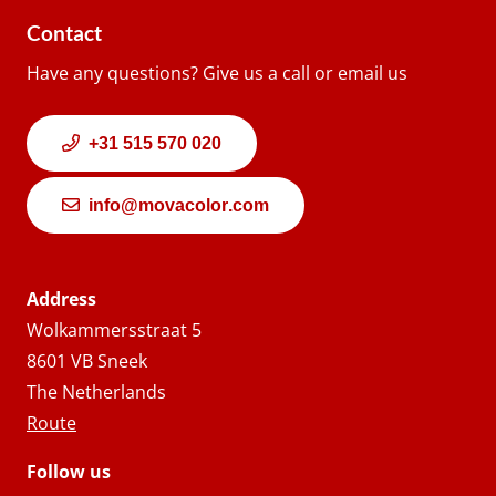
Contact
Have any questions? Give us a call or email us
+31 515 570 020
info@movacolor.com
Address
Wolkammersstraat 5
8601 VB Sneek
The Netherlands
Route
Follow us