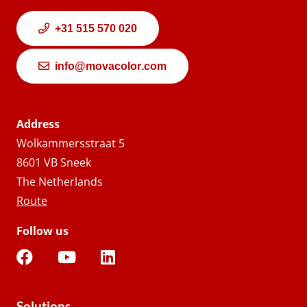
+31 515 570 020
info@movacolor.com
Address
Wolkammersstraat 5
8601 VB Sneek
The Netherlands
Route
Follow us
Solutions