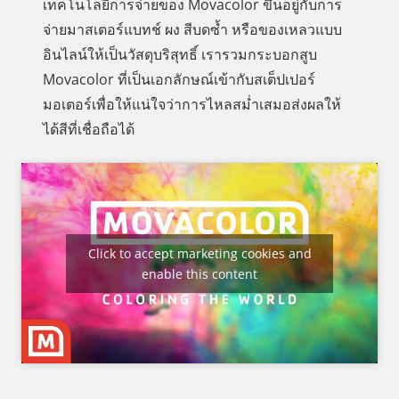
เทคโนโลยีการจ่ายของ Movacolor ขึ้นอยู่กับการ
จ่ายมาสเตอร์แบทช์ ผง สีบดซ้ำ หรือของเหลวแบบ
อินไลน์ให้เป็นวัสดุบริสุทธิ์ เรารวมกระบอกสูบ
Movacolor ที่เป็นเอกลักษณ์เข้ากับสเต็ปเปอร์
มอเตอร์เพื่อให้แน่ใจว่าการไหลสม่ำเสมอส่งผลให้
ได้สีที่เชื่อถือได้
Click to accept marketing cookies and
enable this content