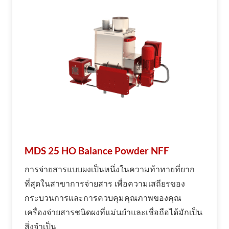
MDS 25 HO Balance Powder NFF
การจ่ายสารแบบผงเป็นหนึ่งในความท้าทายที่ยาก
ที่สุดในสาขาการจ่ายสาร เพื่อความเสถียรของ
กระบวนการและการควบคุมคุณภาพของคุณ
เครื่องจ่ายสารชนิดผงที่แม่นยำและเชื่อถือได้มักเป็น
สิ่งจำเป็น