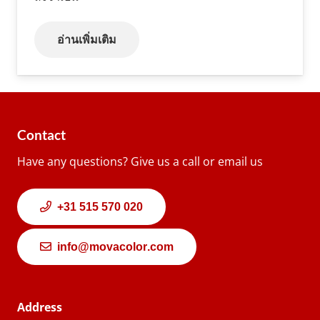
อ่านเพิ่มเติม
Contact
Have any questions? Give us a call or email us
+31 515 570 020
info@movacolor.com
Address