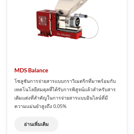
MDS Balance
โซลูชันการจ่ายสารแบบกราวิเมตริกที่มาพร้อมกับ
เทคโนโลยีสมดุลที่ได้รับการพิสูจน์แล้วสำหรับสาร
เติมแต่งที่สำคัญในการจ่ายสารแบบอินไลน์ที่มี
ความแม่นยำสูงถึง 0.05%
อ่านเพิ่มเติม