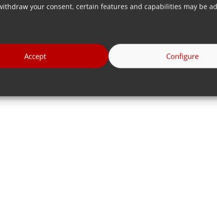
withdraw your consent, certain features and capabilities may be ad
Accept
Configure