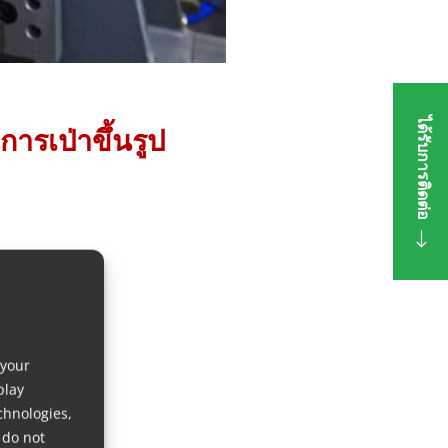
ได้รับการติดต่อ
ารเป่าขึ้นรูป
 your
play
chnologies,
 do not