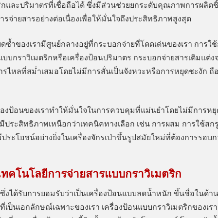
กและปริมาตรที่เชื่อถือได้ ซึ่งมีส่วนช่วยยกระดับคุณภาพการผลิต
รจ่ายสารอย่างต่อเนื่องเพื่อให้มั่นใจถึงประสิทธิภาพสูงสุด
ดซ้ำของเรามีศูนย์กลางอยู่ที่กระบอกจ่ายที่โดดเด่นของเรา การใช
ป้อนแบบกราวิเมตริกหรือเครื่องป้อนปริมาตร กระบอกจ่ายสารเติมแต่
ถึงการไหลที่สม่ำเสมอโดยไม่มีการสั่นเป็นจังหวะหรือการหยุดชะงัก
องป้อนของเราทำให้มั่นใจในการควบคุมที่แม่นยำโดยไม่มีการหยุดหรื
ี มีประสิทธิภาพเหนือกว่าเทคนิคทางเลือก เช่น การผสม การใช้สกรู
ระโยชน์อย่างยิ่งในเครื่องจักรเป่าขึ้นรูปสมัยใหม่ที่ต้องการรอบการ
วยเทคโนโลยีการจ่ายสารแบบกราวิเมตริก
ึ่งได้รับการยอมรับว่าเป็นเครื่องป้อนแบบลดน้ำหนัก ขึ้นชื่อในด้
ที่เป็นเอกลักษณ์เฉพาะของเรา เครื่องป้อนแบบกราวิเมตริกของเ