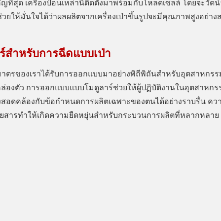
คัญที่สุด เครื่องป้อนเหล่านี้ติดตั้งมาพร้อมกับโหลดเซลล์ โดยจะวัดน
วยให้มั่นใจได้ว่าผลผลิตจากเครื่องเป่าขึ้นรูปจะมีคุณภาพสูงอย่าง
์สำหรับการฉีดแบบเป่า
ิมาตรของเราได้รับการออกแบบมาอย่างพิถีพิถันสำหรับอุตสาหกรร
คล่องตัว การออกแบบแบบโมดูลาร์ช่วยให้ผู้ปฏิบัติงานในอุตสาห
งสอดคล้องกับข้อกำหนดการผลิตเฉพาะของตนได้อย่างราบรื่น คว
ยสารทำให้เกิดความยืดหยุ่นสำหรับกระบวนการผลิตที่หลากหลาย