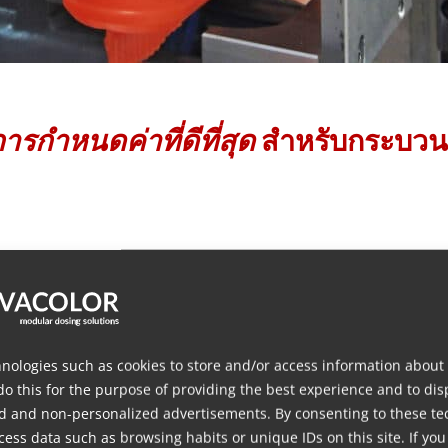
ารกำหนดค่าที่ดีที่สุด
สำหรับกระบวนก
nologies such as cookies to store and/or access information about
do this for the purpose of providing the best experience and to dis
d and non-personalized advertisements. By consenting to these te
ess data such as browsing habits or unique IDs on this site. If you