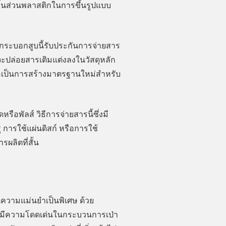
ชิ้นส่วนพลาสติกในการขึ้นรูปแบบ
้กระบอกสูบนี้รับประกันการจ่ายสาร
งจะปล่อยสารเติมแต่งลงในวัสดุหลัก
 ถือเป็นการสร้างมาตรฐานใหม่สำหรับ
อพัลส์ วิธีการจ่ายสารนี้ซึ่งมี
 การใช้แผ่นดิสก์ หรือการใช้
ผลิตที่สั้น
านความแม่นยำเป็นพิเศษ ด้วย
รามีความโดดเด่นในกระบวนการเป่า