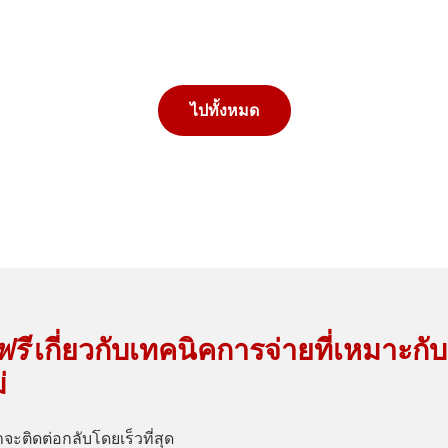
ไปทั้งหมด
รี
เกี่ยวกับเทคนิคการจ่ายที่เหมาะกั
่
าจะติดต่อกลับโดยเร็วที่สุด