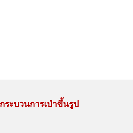
บกระบวนการเป่าขึ้นรูป