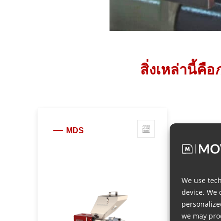
สิ่งเหล่านี้คือ
ก
MDS
We use tech
device. We 
personalize
we may proc