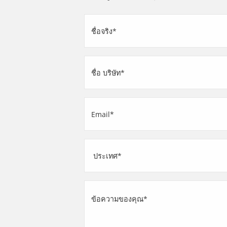
ชื่อ
จริง
(Required)
ชื่อ
บริษัท
(Required)
Email
(Required)
ที่
อยู่
Country
ข้อความ
ของ
คุณ