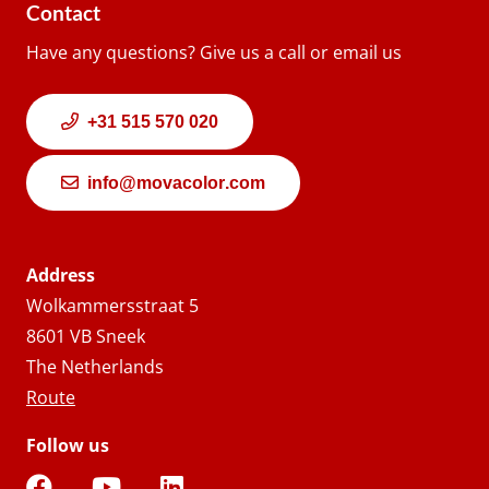
Contact
Have any questions? Give us a call or email us
+31 515 570 020
info@movacolor.com
Address
Wolkammersstraat 5
8601 VB Sneek
The Netherlands
Route
Follow us