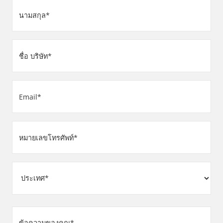
นามสกุล
(Required)
ชื่อ
บริษัท
(Required)
Email
(Required)
หมายเลข
โทรศัพท์
(Required)
ที่
อยู่
Country
ข้อความ