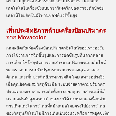
ความไม่ถูกต้องในการจ่ายยาตามปริมาตร ในขณะที่
เทคโนโลยีเครื่องชั่งแบบกราวิเมตริกของเราจะตัดปัจจัย
เหล่านี้โดยอัตโนมัติผ่านซอฟต์แวร์ขั้นสูง
เพิ่มประสิทธิภาพด้วยเครื่องป้อนปริมาตร
จาก Movacolor
กลุ่มผลิตภัณฑ์เครื่องป้อนปริมาตรอินไลน์ของเรารองรับ
การใช้งานการฉีดขึ้นรูปและการอัดขึ้นรูปที่หลากหลาย
การเลือกใช้โซลูชันการจ่ายสารตามปริมาตรแบบอินไลน์
ของเราสามารถปรับปรุงกระบวนการของคุณ อาจลด
ต้นทุน และเพิ่มประสิทธิภาพการผลิต โดยเฉพาะอย่างยิ่ง
เมื่อคุณยังคงผสมวัสดุด้วยมือ ระบบจ่ายสารตามปริมาตร
ทั้งหมดของเราสามารถติดตั้งกระบอกสูบจ่ายสารเคมีที่มี
ความแม่นยำสูงเฉพาะตัวของเราได้ กระบอกตวงนี้จะจ่าย
สารเติมแต่งในการไหลที่สม่ำเสมอโดยตรงไปยังการไหล
ของวัสดุหลักโดยไม่มีการเต้นเป็นจังหวะหรือการหยุดชะงัก