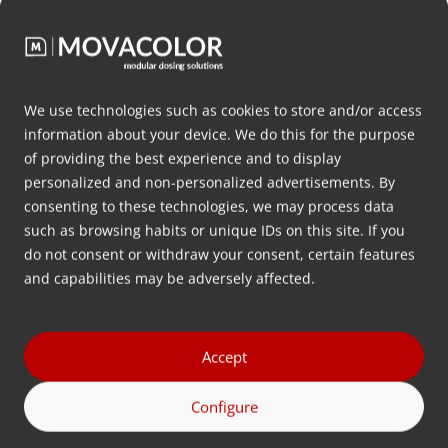
We use technologies such as cookies to store and/or access
information about your device. We do this for the purpose
MDS Volumetric Feeder
M
of providing the best experience and to display
personalized and non-personalized advertisements. By
โซลูชันการจ่ายสารตามปริมาตรที่เป็น
โ
consenting to these technologies, we may process data
มิตรต่องบประมาณซึ่งมาพร้อมกับตัว
พ
such as browsing habits or unique IDs on this site. If you
เลือกและฟังก์ชันการทำงานที่หลาก
แ
do not consent or withdraw your consent, certain features
หลายเพื่อการป้อนวัสดุพลาสติกเข้าสู่การ
เ
and capabilities may be adversely affected.
ผลิตของคุณอย่างมีประสิทธิภาพ
ค
Accept
อ่านเพิ่มเติม
Configure