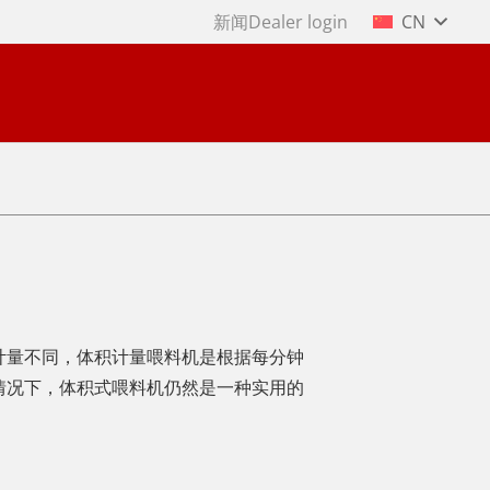
新闻
Dealer login
CN
计量不同，体积计量喂料机是根据每分钟
情况下，体积式喂料机仍然是一种实用的