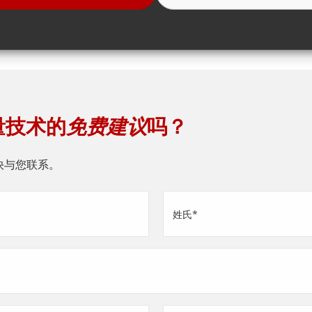
量技术的
免费建议
吗？
快与您联系。
姓
氏
(Required)