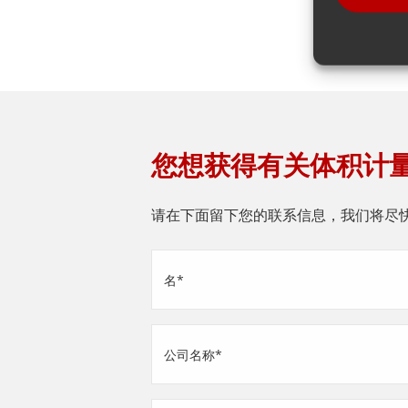
您想获得有关体积计
请在下面留下您的联系信息，我们将尽
姓
名
(Required)
公
司
名