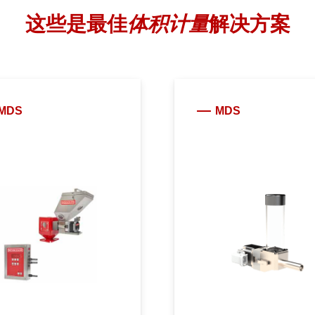
这些是最佳
体积计量
解决方案
MDS
MDS