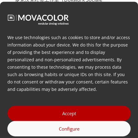
Werkplaats）是位于弗里斯兰多克库姆的一家社
会企业，为面临就业障碍的人提供就业机会和技能
培训。该企业成立于 1995 年，旨在为这些人提供
有意义的工作。
We use technologies such as cookies to store and/or access
information about your device. We do this for the purpose
我们很高兴有机会与 Dokwurk 的优秀员工合作。
of providing the best experience and to display
事实证明，他们的技能和专业知识对于帮助我们完
personalized and non-personalized advertisements. By
成产品组装前的重要工作非常有价值。我们很高兴
consenting to these technologies, we may process data
能找到一家与我们在社会包容和社区参与方面拥有
such as browsing habits or unique IDs on this site. If you
do not consent or withdraw your consent, certain features
相同价值观和愿景的组织。通过与 Dokwurk 合
and capabilities may be adversely affected.
作，我们能够将部分工作外包出去。
Accept
Configure