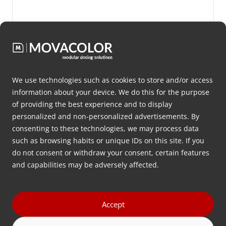
息
(Required)
We use technologies such as cookies to store and/or access
information about your device. We do this for the purpose
of providing the best experience and to display
personalized and non-personalized advertisements. By
consenting to these technologies, we may process data
such as browsing habits or unique IDs on this site. If you
do not consent or withdraw your consent, certain features
and capabilities may be adversely affected.
想联系我们的支持部门？
Accept
我们的服务时间为欧洲中部时间工作日上午 8:00 至下午