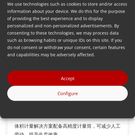
We use technologies such as cookies to store and/or access
MDS
information about your device. We do this for the purpose
of providing the best experience and to display
personalized and non-personalized advertisements. By
consenting to these technologies, we may process data
such as browsing habits or unique IDs on this site. If you
do not consent or withdraw your consent, certain features
and capabilities may be adversely affected.
Accept
Configure
MDS Feeder
体积计量解决方案配备高精度计量筒，可减少人工
劳动，提高生产效率。