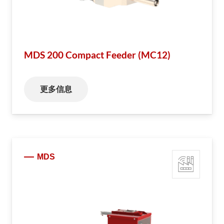
MDS 200 Compact Feeder (MC12)
更多信息
MDS