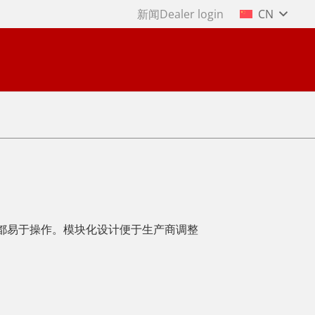
新闻
Dealer login
CN
置都易于操作。模块化设计便于生产商调整