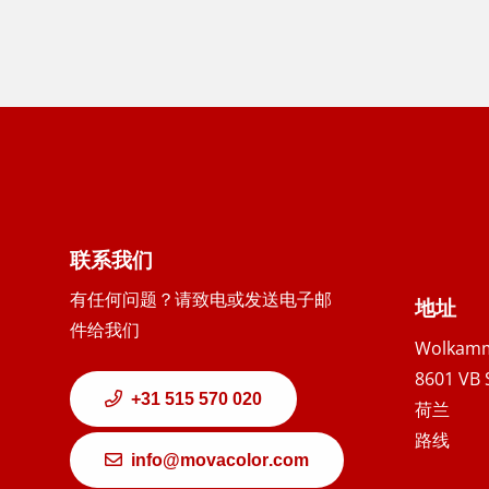
联系我们
有任何问题？请致电或发送电子邮
地址
件给我们
Wolkamm
8601 VB 
+31 515 570 020
荷兰
路线
info@movacolor.com