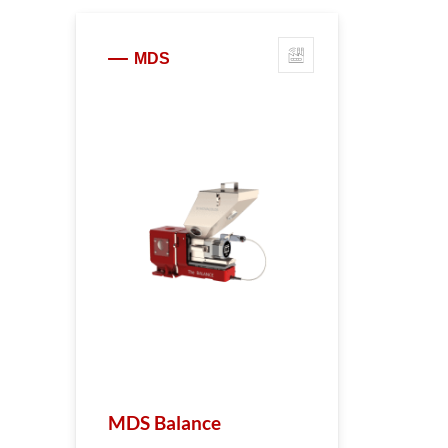
MDS
MDS Balance