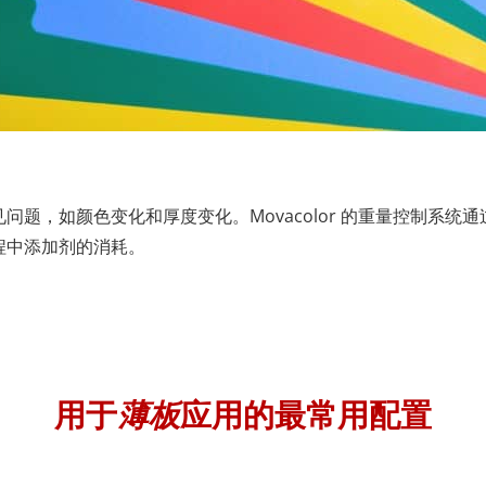
题，如颜色变化和厚度变化。Movacolor 的重量控制系
程中添加剂的消耗。
用于
薄板
应用的最常用配置