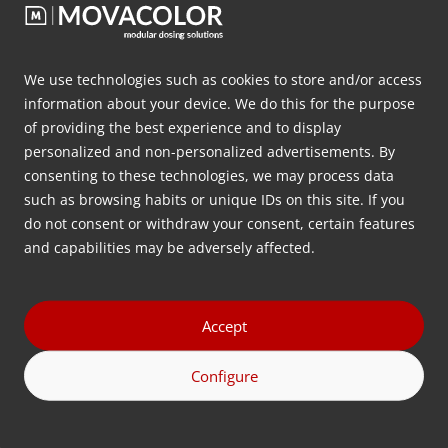
结论
We use technologies such as cookies to store and/or access
总之，我们的离线配料插件为使用大型挤出机、大型注塑
information about your device. We do this for the purpose
机和双组分立式注塑机的塑料制造商带来了革命性的变
of providing the best experience and to display
personalized and non-personalized advertisements. By
化。我们认真考虑并解决了客户提出的各种问题，从而为
consenting to these technologies, we may process data
您的工厂提供了安全、易用和方便的解决方案。
such as browsing habits or unique IDs on this site. If you
do not consent or withdraw your consent, certain features
您想更多地了解我们离线配料插件的功能和优势吗？请填
and capabilities may be adversely affected.
写下面的联系表，免费咨询我们的应用专家。
获取更多有关我们的新型离线配料插件的
Accept
信息
Configure
姓
名
(Required)