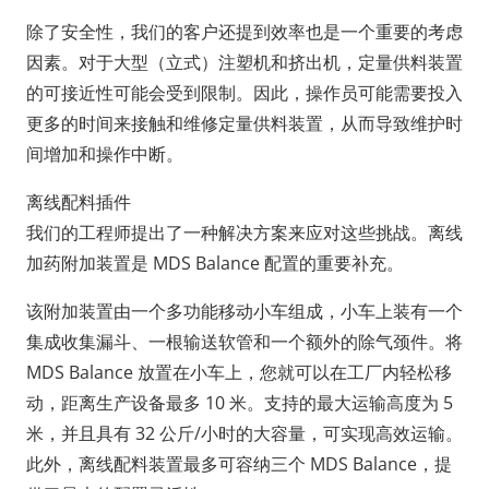
除了安全性，我们的客户还提到效率也是一个重要的考虑
因素。对于大型（立式）注塑机和挤出机，定量供料装置
的可接近性可能会受到限制。因此，操作员可能需要投入
更多的时间来接触和维修定量供料装置，从而导致维护时
间增加和操作中断。
离线配料插件
我们的工程师提出了一种解决方案来应对这些挑战。离线
加药附加装置是 MDS Balance 配置的重要补充。
该附加装置由一个多功能移动小车组成，小车上装有一个
集成收集漏斗、一根输送软管和一个额外的除气颈件。将
MDS Balance 放置在小车上，您就可以在工厂内轻松移
动，距离生产设备最多 10 米。支持的最大运输高度为 5
米，并且具有 32 公斤/小时的大容量，可实现高效运输。
此外，离线配料装置最多可容纳三个 MDS Balance，提