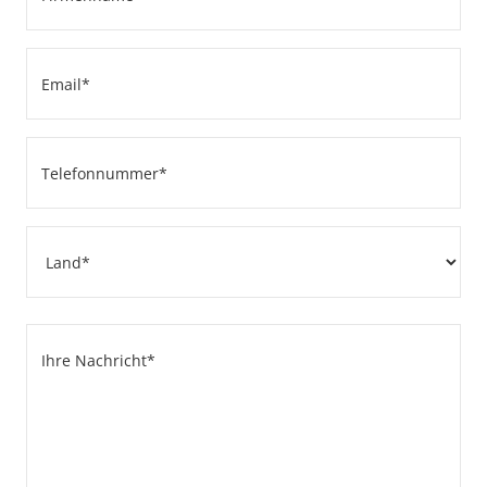
(erforderlich)
Email
(erforderlich)
Telefonnummer
(erforderlich)
Adresse
Land
Ihre
Nachricht
(erforderlich)