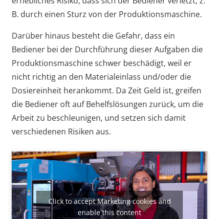
erhebliches Risiko, dass sich der Bediener verletzt, z.
B. durch einen Sturz von der Produktionsmaschine.
Darüber hinaus besteht die Gefahr, dass ein
Bediener bei der Durchführung dieser Aufgaben die
Produktionsmaschine schwer beschädigt, weil er
nicht richtig an den Materialeinlass und/oder die
Dosiereinheit herankommt. Da Zeit Geld ist, greifen
die Bediener oft auf Behelfslösungen zurück, um die
Arbeit zu beschleunigen, und setzen sich damit
verschiedenen Risiken aus.
Click to accept Marketing cookies and
enable this content