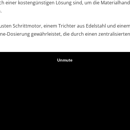
nach einer kostengünstigen Lösung sind, um die Materialhan
.
sten Schrittmotor, einem Trichter aus Edelstahl und einem 
e-Dosierung gewährleistet, die durch einen zentralisierten 