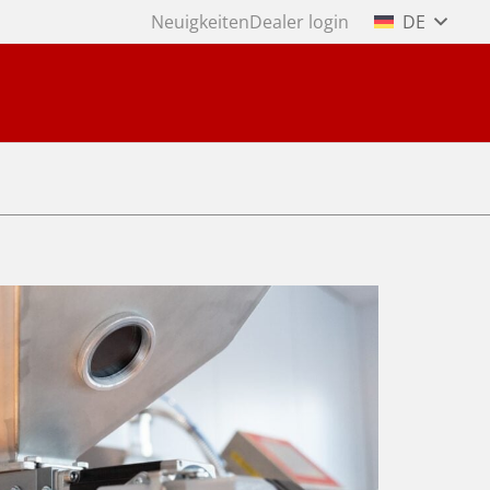
Neuigkeiten
Dealer login
DE