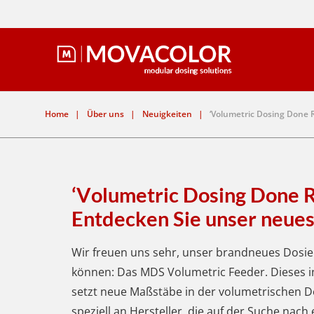
Home
|
Über uns
|
Neuigkeiten
|
‘Volumetric Dosing Done 
‘Volumetric Dosing Done R
Entdecken Sie unser neues
Wir freuen uns sehr, unser brandneues Dosier
können: Das MDS Volumetric Feeder. Dieses i
setzt neue Maßstäbe in der volumetrischen Do
speziell an Hersteller, die auf der Suche nach