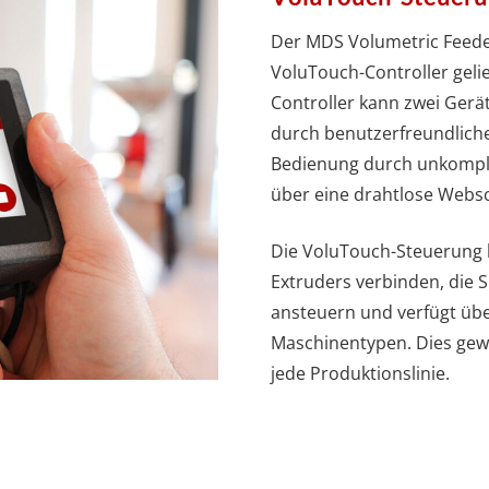
Der MDS Volumetric Feeder
VoluTouch-Controller gelie
Controller kann zwei Gerät
durch benutzerfreundliche
Bedienung durch unkompli
über eine drahtlose Websch
Die VoluTouch-Steuerung k
Extruders verbinden, die
ansteuern und verfügt übe
Maschinentypen. Dies gewä
jede Produktionslinie.