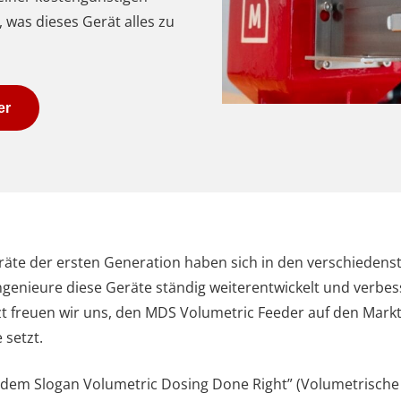
 was dieses Gerät alles zu
er
räte der ersten Generation haben sich in den verschieden
enieure diese Geräte ständig weiterentwickelt und verbess
t freuen wir uns, den MDS Volumetric Feeder auf den Markt
 setzt.
 dem Slogan Volumetric Dosing Done Right” (Volumetrische 