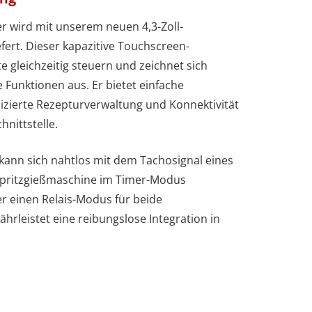
 wird mit unserem neuen 4,3-Zoll-
fert. Dieser kapazitive Touchscreen-
e gleichzeitig steuern und zeichnet sich
 Funktionen aus. Er bietet einfache
zierte Rezepturverwaltung und Konnektivität
nittstelle.
ann sich nahtlos mit dem Tachosignal eines
 Spritzgießmaschine im Timer-Modus
r einen Relais-Modus für beide
hrleistet eine reibungslose Integration in