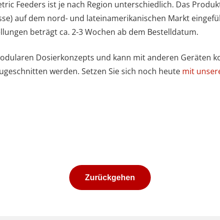
ic Feeders ist je nach Region unterschiedlich. Das Produkt
se) auf dem nord- und lateinamerikanischen Markt eingefüh
tellungen beträgt ca. 2-3 Wochen ab dem Bestelldatum.
modularen Dosierkonzepts und kann mit anderen Geräten kom
ugeschnitten werden. Setzen Sie sich noch heute
mit unser
Zurückgehen