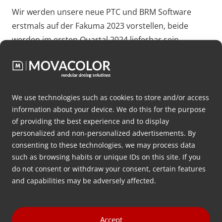
Wir werden unsere neue PTC und BRM Software
erstmals auf der Fakuma 2023 vorstellen, beide
werden im ersten Quartal 2024 lieferbar sein.
We use technologies such as cookies to store and/or access
Click to accept Marketing cookies and
information about your device. We do this for the purpose
enable this content
of providing the best experience and to display
personalized and non-personalized advertisements. By
consenting to these technologies, we may process data
such as browsing habits or unique IDs on this site. If you
do not consent or withdraw your consent, certain features
and capabilities may be adversely affected.
Accept
22. September 2024