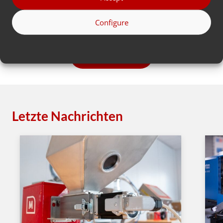
Johan Froentjes
Configure
Zurückgehen
Letzte Nachrichten