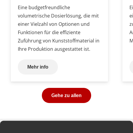
Eine budgetfreundliche
E
volumetrische Dosierlösung, die mit
e
einer Vielzahl von Optionen und
z
Funktionen für die effiziente
A
Zuführung von Kunststoffmaterial in
M
Ihre Produktion ausgestattet ist.
Mehr info
Gehe zu allen