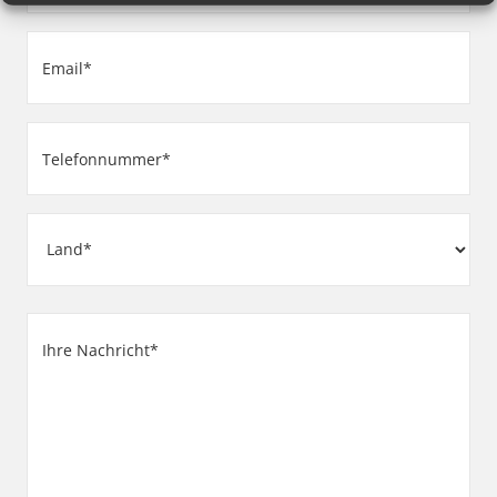
Email
(erforderlich)
Telefonnummer
(erforderlich)
Adresse
Land
Ihre
Nachricht
(erforderlich)