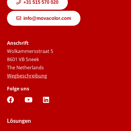
+31 515 570 020
info@movacolor.com
Anschrift
Wolkammersstraat 5
8601 VB Sneek
The Netherlands
Wegbeschreibung
Folge uns
Lösungen