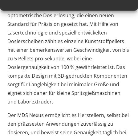
Der
MDS Nexus
ist eine fortschrittliche
optometrische Dosierlösung, die einen neuen
Standard für Präzision gesetzt hat. Mit Hilfe von
Lasertechnologie und speziell entwickelten
Dosierscheiben zählt es einzelne Kunststoffpellets
mit einer bemerkenswerten Geschwindigkeit von bis
zu 5 Pellets pro Sekunde, wobei eine
Dosiergenauigkeit von 100 % gewährleistet ist. Das
kompakte Design mit 3D-gedruckten Komponenten
sorgt für Langlebigkeit bei minimaler Größe und
eignet sich daher für kleine Spritzgießmaschinen
und Laborextruder.
Der MDS Nexus ermöglicht es Herstellern, selbst bei
den präzisesten Anwendungen zuverlässig zu
dosieren, und beweist seine Genauigkeit täglich bei