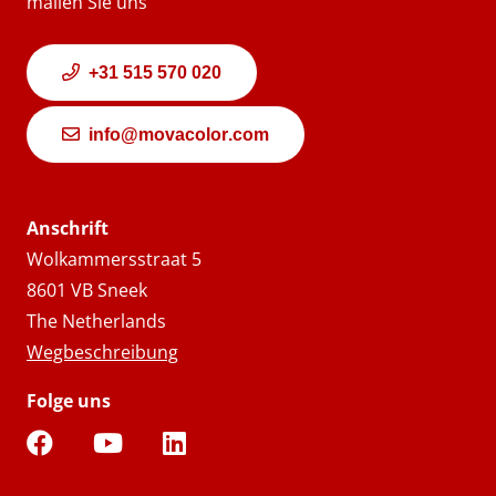
mailen Sie uns
+31 515 570 020
info@movacolor.com
Anschrift
Wolkammersstraat 5
8601 VB Sneek
The Netherlands
Wegbeschreibung
Folge uns