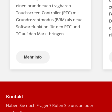
einen brandneuen tragbaren
z
Touchscreen-Controller (PTC) mit
F
Grundrezeptmodus (BRM) als neue
D
Softwarefunktion für den PTC und
d
TC auf den Markt bringen.
r
Mehr Info
Kontakt
Haben Sie noch Fragen? Rufen Sie uns an oder