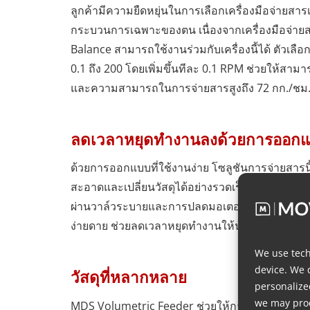
ลูกค้ามีความยืดหยุ่นในการเลือกเครื่องมือจ่ายสารเ
กระบวนการเฉพาะของตน เนื่องจากเครื่องมือจ่าย
Balance สามารถใช้งานร่วมกับเครื่องนี้ได้ ตัวเลือ
0.1 ถึง 200 โดยเพิ่มขึ้นทีละ 0.1 RPM ช่วยให้สา
และความสามารถในการจ่ายสารสูงถึง 72 กก./ชม
ลดเวลาหยุดทำงานลงด้วยการออกแบบ
ด้วยการออกแบบที่ใช้งานง่าย โซลูชันการจ่ายสา
สะอาดและเปลี่ยนวัสดุได้อย่างรวดเร็วภายใน 60 ว
ผ่านวาล์วระบายและการปลดมอเตอร์ ฮอปเปอร์ และเ
ง่ายดาย ช่วยลดเวลาหยุดทำงานให้น้อยที่สุด
We use tech
device. We 
วัสดุที่หลากหลาย
personalize
we may proc
MDS Volumetric Feeder ช่วยให้การจ่ายสารเป็นไ