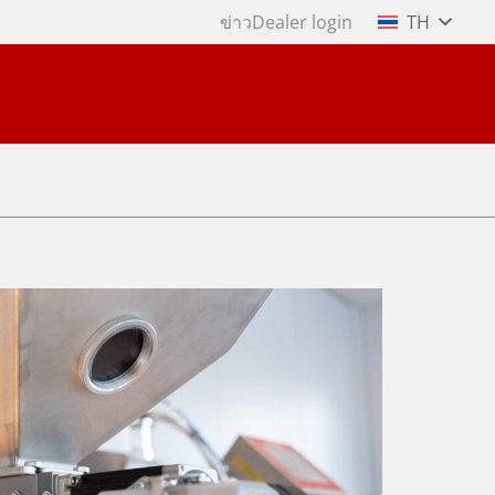
ข่าว
Dealer login
TH