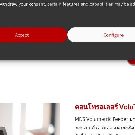
withdraw your consent, certain features and capabilities may be ad
่แบบเม็ดไปจนถึงแบบไมโคร
 70 องศาเซลเซียส พิสูจน์
ะประหยัดต้นทุนใน
 และกระบวนการผสม
Accept
Configure
คอนโทรลเลอร์ Volu
MDS Volumetric Feeder มาพ
ของเรา ตัวควบคุมหน้าจอสัม