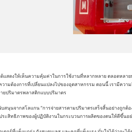
า ได้แสดงให้เห็นความคุ้มค่าในการใช้งานที่หลากหลาย ตลอดหลา
ความต้องการที่เปลี่ยนแปลงไปของอุตสาหกรรม ตอนนี้ เรามีความยินด
จ่ายปริมาตรพลาสติกแบบปริมาตร
ับสนุนจากสโลแกน “การจ่ายสารตามปริมาตรเสร็จสิ้นอย่างถูกต้อง
ุและประสิทธิภาพของผู้ปฏิบัติงานในกระบวนการผลิตของตนให้ดีขึ้นอ
ร์ที่แข็งแกร่ง ถังสแตนเลส และคอที่แข็งแรง มั่นใจได้ว่าจะได้ส่ว