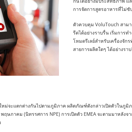
กันได้อย่างมีประสิทธิภาพ และ
การจัดการสูตรอาหารที่ไม่ซั
ตัวควบคุม VoluTouch สามาร
รีดได้อย่างราบรื่น เริ่มกา
โหมดรีเลย์สำหรับเครื่องจักร
สายการผลิตใดๆ ได้อย่างราบร
จะแตกต่างกันไปตามภูมิภาค ผลิตภัณฑ์ดังกล่าวเปิดตัวในภูมิภาค
ี่ 6 พฤษภาคม (นิทรรศการ NPE) การเปิดตัว EMEA จะตามมาหลังจ
อ