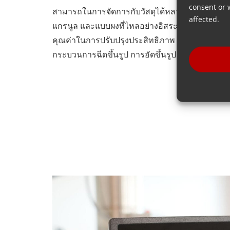
consent or 
สามารถในการจัดการกับวัสดุได้หลากหลาย ตั้งแต
affected.
แกรนูล และแบบผงที่ไหลอย่างอิสระที่อุณหภูมิสูงถึง
คุณค่าในการปรับปรุงประสิทธิภาพ ลดของเสีย แล
กระบวนการฉีดขึ้นรูป การอัดขึ้นรูป เป่าขึ้นรูป