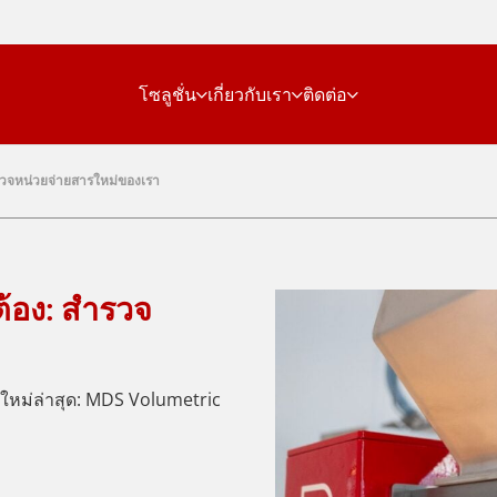
โซลูชั่น
เกี่ยวกับเรา
ติดต่อ
รวจหน่วยจ่ายสารใหม่ของเรา
้อง: สำรวจ
ยสารใหม่ล่าสุด: MDS Volumetric