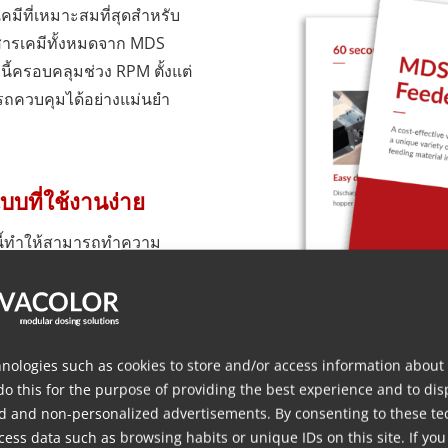
คมีที่เหมาะสมที่สุดสำหรับ
สารเคมีทั้งหมดจาก MDS
กนี้ครอบคลุมช่วง RPM ตั้งแต่
มารถควบคุมได้อย่างแม่นยำ
.
ที่ใช้งานง่าย
รนี้ทำให้สามารถทำความ
ินาที ซึ่งอำนวยความสะดวก
ครื่องมือจ่ายสารได้อย่าง
nologies such as cookies to store and/or access information about
do this for the purpose of providing the best experience and to dis
d and non-personalized advertisements. By consenting to these te
ess data such as browsing habits or unique IDs on this site. If you
ปอย่างไร้ปัญหา ด้วยความ