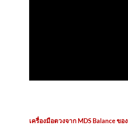
เครื่องมือตวงจาก MDS Balance ของ