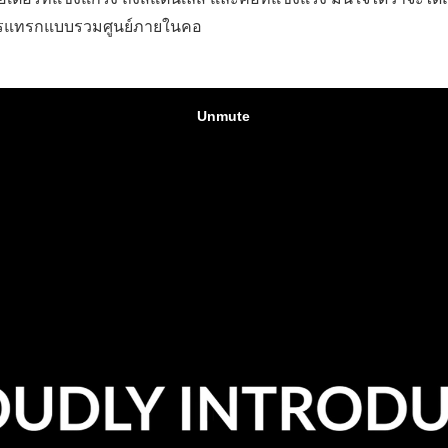
ารแทรกแบบรวมศูนย์ภายในคอ