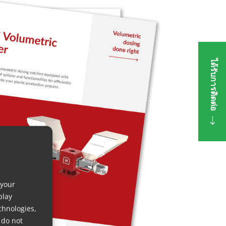
ได้รับการติดต่อ
 your
play
chnologies,
 do not