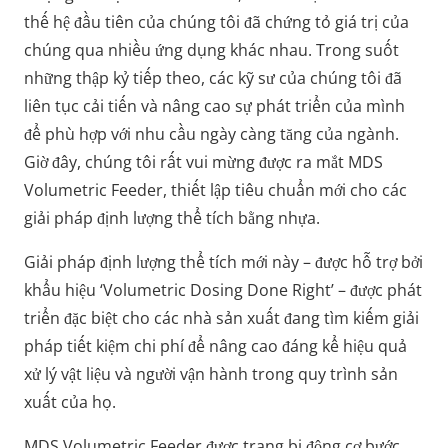
thế hệ đầu tiên của chúng tôi đã chứng tỏ giá trị của
chúng qua nhiều ứng dụng khác nhau. Trong suốt
những thập kỷ tiếp theo, các kỹ sư của chúng tôi đã
liên tục cải tiến và nâng cao sự phát triển của mình
để phù hợp với nhu cầu ngày càng tăng của ngành.
Giờ đây, chúng tôi rất vui mừng được ra mắt MDS
Volumetric Feeder, thiết lập tiêu chuẩn mới cho các
giải pháp định lượng thể tích bằng nhựa.
Giải pháp định lượng thể tích mới này – được hỗ trợ bởi
khẩu hiệu ‘Volumetric Dosing Done Right’ – được phát
triển đặc biệt cho các nhà sản xuất đang tìm kiếm giải
pháp tiết kiệm chi phí để nâng cao đáng kể hiệu quả
xử lý vật liệu và người vận hành trong quy trình sản
xuất của họ.
MDS Volumetric Feeder được trang bị động cơ bước