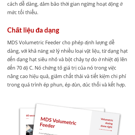
cách dễ dàng, đảm bảo thời gian ngừng hoạt động ở
mức tối thiểu.
Chất liệu đa dạng
MDS Volumetric Feeder cho phép định lượng dễ
dàng, với khả năng xử lý nhiều loại vật liệu, từ dạng hạt
đến dạng hạt siêu nhỏ và bột chảy tự do ở nhiệt độ lên
đến 70 độ C. Nó chứng tỏ giá trị của nó trong việc
nâng cao hiệu quả, giảm chất thải và tiết kiệm chi phí
trong quá trình ép phun, ép đùn, đúc thổi và kết hợp.