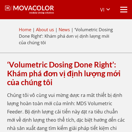
VI
Home
|
About us
|
News
|
‘Volumetric Dosing
Done Right’: Khám phá đơn vị định lượng mới
của chúng tôi
‘Volumetric Dosing Done Right’:
Khám phá đơn vị định lượng mới
của chúng tôi
Chúng tôi vô cùng vui mừng được ra mắt thiết bị định
lượng hoàn toàn mới của mình: MDS Volumetric
Feeder. Bộ định lượng cải tiến này đặt ra tiêu chuẩn
mới về định lượng theo thể tích, đặc biệt hướng đến các
nhà sản xuất đang tìm kiếm giải pháp tiết kiệm chi