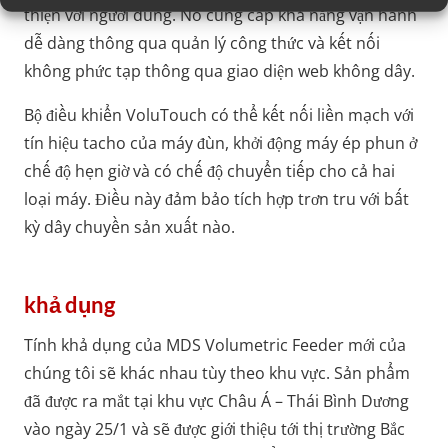
thiện với người dùng. Nó cung cấp khả năng vận hành
dễ dàng thông qua quản lý công thức và kết nối
không phức tạp thông qua giao diện web không dây.
Bộ điều khiển VoluTouch có thể kết nối liền mạch với
tín hiệu tacho của máy đùn, khởi động máy ép phun ở
chế độ hẹn giờ và có chế độ chuyển tiếp cho cả hai
loại máy. Điều này đảm bảo tích hợp trơn tru với bất
kỳ dây chuyền sản xuất nào.
khả dụng
Tính khả dụng của MDS Volumetric Feeder mới của
chúng tôi sẽ khác nhau tùy theo khu vực. Sản phẩm
đã được ra mắt tại khu vực Châu Á – Thái Bình Dương
vào ngày 25/1 và sẽ được giới thiệu tới thị trường Bắc