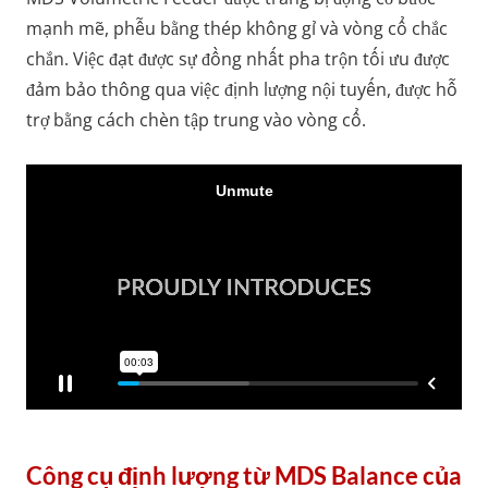
mạnh mẽ, phễu bằng thép không gỉ và vòng cổ chắc
chắn. Việc đạt được sự đồng nhất pha trộn tối ưu được
đảm bảo thông qua việc định lượng nội tuyến, được hỗ
trợ bằng cách chèn tập trung vào vòng cổ.
Công cụ định lượng từ MDS Balance của