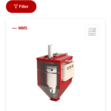
Filter
MMS