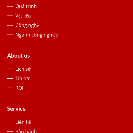
Quá trình
Vật liệu
Công nghệ
Ngành công nghiệp
About us
Lịch sử
Tin tức
ROI
Service
Liên hệ
Bảo hành