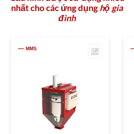
nhất cho các ứng dụng
hộ gia
đình
MMS