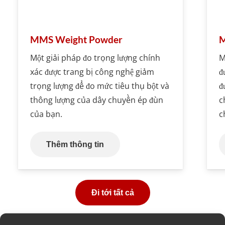
MMS Weight Powder
M
Một giải pháp đo trọng lượng chính
M
xác được trang bị công nghệ giảm
đ
trọng lượng để đo mức tiêu thụ bột và
đ
thông lượng của dây chuyền ép đùn
c
của bạn.
c
Thêm thông tin
Đi tới tất cả