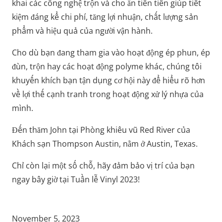
khai các công nghệ trộn và cho ăn tiên tiến giúp tiết
kiệm đáng kể chi phí, tăng lợi nhuận, chất lượng sản
phẩm và hiệu quả của người vận hành.
Cho dù bạn đang tham gia vào hoạt động ép phun, ép
đùn, trộn hay các hoạt động polyme khác, chúng tôi
khuyến khích bạn tận dụng cơ hội này để hiểu rõ hơn
về lợi thế cạnh tranh trong hoạt động xử lý nhựa của
mình.
Đến thăm John tại Phòng khiêu vũ Red River của
Khách sạn Thompson Austin, nằm ở Austin, Texas.
Chỉ còn lại một số chỗ, hãy đảm bảo vị trí của bạn
ngay bây giờ tại Tuần lễ Vinyl 2023!
November 5, 2023