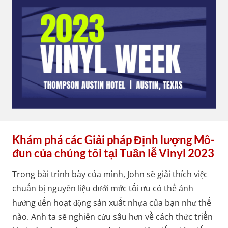
Khám phá các Giải pháp Định lượng Mô-
đun của chúng tôi tại Tuần lễ Vinyl 2023
Trong bài trình bày của mình, John sẽ giải thích việc
chuẩn bị nguyên liệu dưới mức tối ưu có thể ảnh
hưởng đến hoạt động sản xuất nhựa của bạn như thế
nào. Anh ta sẽ nghiên cứu sâu hơn về cách thức triển