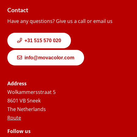
Contact
Have any questions? Give us a call or email us
+31 515 570 020
info@movacolor.com
Address
Wolkammersstraat 5
8601 VB Sneek
The Netherlands
Route
Follow us