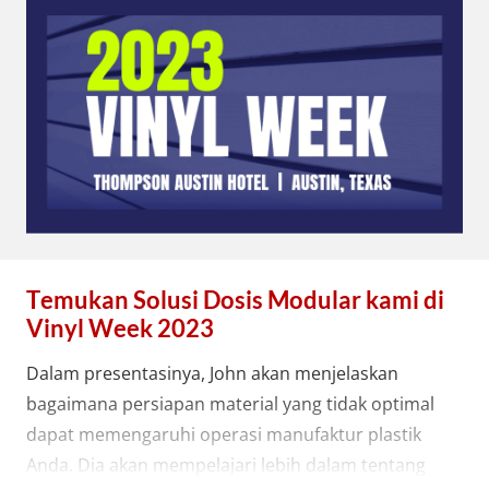
Temukan Solusi Dosis Modular kami di
Vinyl Week 2023
Dalam presentasinya, John akan menjelaskan
bagaimana persiapan material yang tidak optimal
dapat memengaruhi operasi manufaktur plastik
Anda. Dia akan mempelajari lebih dalam tentang