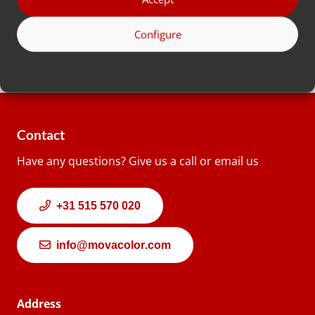
Info lebih lanjut
Configure
Contact
Have any questions? Give us a call or email us
+31 515 570 020
info@movacolor.com
Address