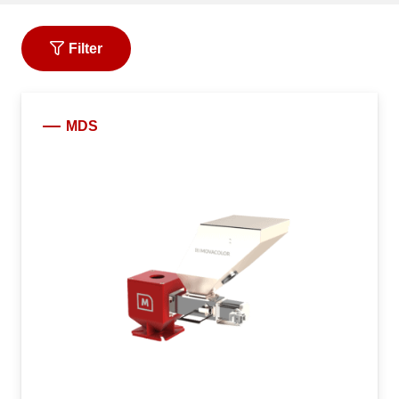
Filter
MDS