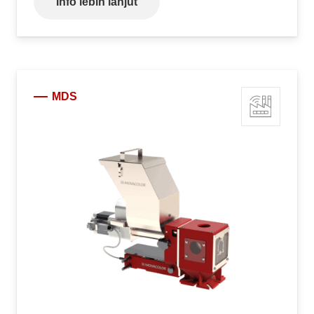
Info lebih lanjut
MDS