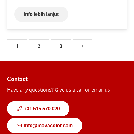
Info lebih lanjut
1
2
3
Contact
Have any questions? Give us a call or email us
+31 515 570 020
info@movacolor.com