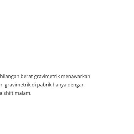
ehilangan berat gravimetrik menawarkan
 gravimetrik di pabrik hanya dengan
a shift malam.