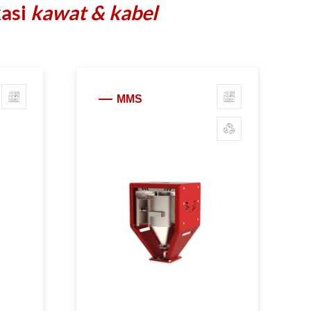
kasi
kawat & kabel
MMS