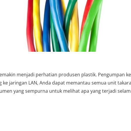
semakin menjadi perhatian produsen plastik. Pengumpan k
ke jaringan LAN, Anda dapat memantau semua unit takaran
umen yang sempurna untuk melihat apa yang terjadi selam