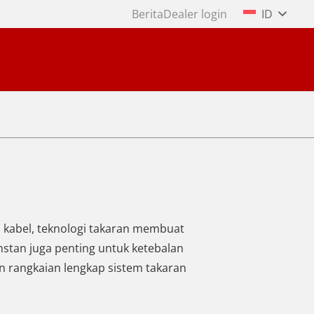
Berita
Dealer login
ID
n kabel, teknologi takaran membuat
nstan juga penting untuk ketebalan
 rangkaian lengkap sistem takaran