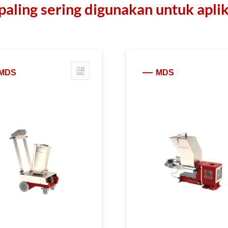
paling sering digunakan untuk apli
MDS
MDS