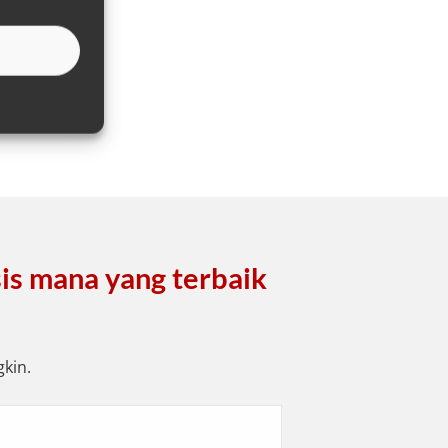
sis mana yang terbaik
kin.