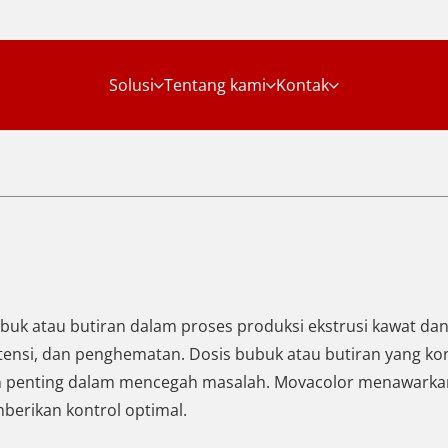
Solusi
Tentang kami
Kontak
buk atau butiran dalam proses produksi ekstrusi kawat da
stensi, dan penghematan. Dosis bubuk atau butiran yang ko
ran penting dalam mencegah masalah. Movacolor menawarkan
berikan kontrol optimal.