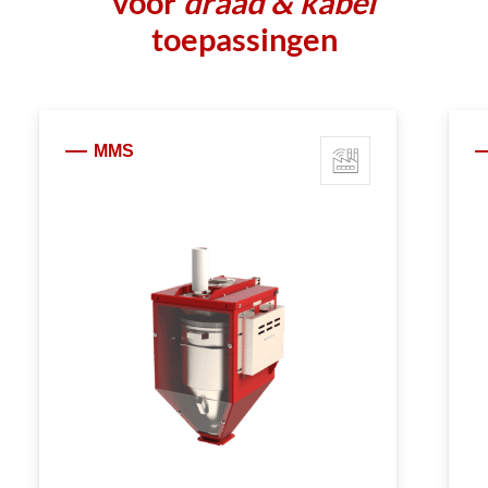
voor
draad & kabel
toepassingen
MMS