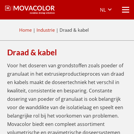
NL
Home
|
Industrie
|
Draad & kabel
Draad & kabel
Voor het doseren van grondstoffen zoals poeder of
granulaat in het extrusieproductieproces van draad
en kabels maakt de doseertechniek het verschil in
kwaliteit, consistentie en besparing. Constante
dosering van poeder of granulaat is ook belangrijk
voor de wanddikte van de isolatielaag en speelt een
belangrijke rol bij het voorkomen van problemen.
Movacolor biedt een compleet assortiment
volumetrische en gravimetrische doseersystemen