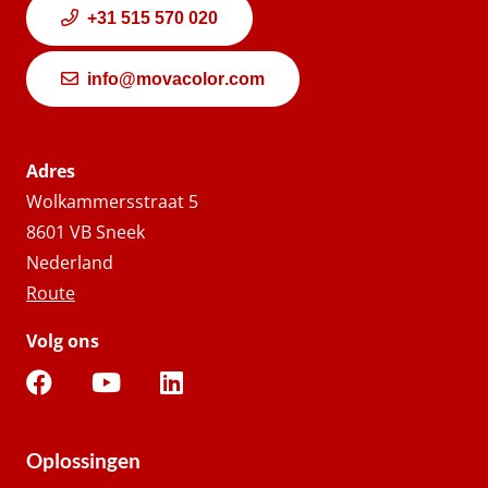
+31 515 570 020
info@movacolor.com
Adres
Wolkammersstraat 5
8601 VB Sneek
Nederland
Route
Volg ons
Oplossingen