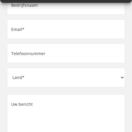
(Vereist)
Email
(Vereist)
Telefoonnummer
(Vereist)
Adres
Land
Uw
bericht
(Vereist)