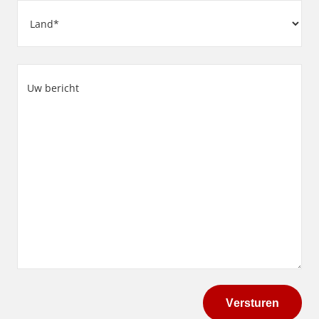
Adres
Land
Uw
bericht
(Vereist)