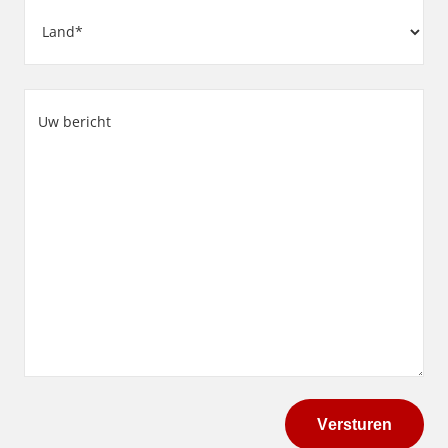
Adres
Land
Uw
bericht
(Vereist)