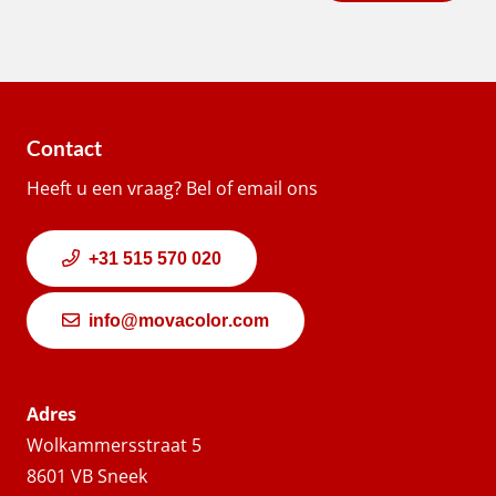
Contact
Heeft u een vraag? Bel of email ons
+31 515 570 020
info@movacolor.com
Adres
Wolkammersstraat 5
8601 VB Sneek