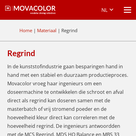
NL
Home
|
Materiaal
|
Regrind
Regrind
In de kunststofindustrie gaan besparingen hand in
hand met een stabiel en duurzaam productieproces.
Movacolor vroeg haar ingenieurs om een
doseermachine te ontwikkelen die schroot en afval
direct als regrind kan doseren samen met de
masterbatch of vrij stromend poeder en de
hoeveelheid kleur direct kan correleren met de
hoeveelheid regrind. De ingenieurs antwoordden
met de MCS Regrind, MDS HO Balance en MBS 33