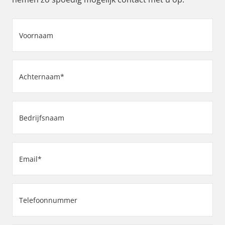
Voornaam
(Vereist)
Achternaam
(Vereist)
Bedrijfsnaam
(Vereist)
Email
(Vereist)
Telefoonnummer
(Vereist)