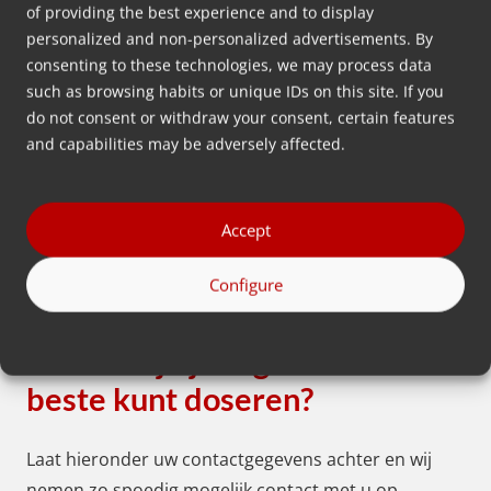
of providing the best experience and to display
Meer lezen
personalized and non-personalized advertisements. By
consenting to these technologies, we may process data
such as browsing habits or unique IDs on this site. If you
do not consent or withdraw your consent, certain features
Ga naar alle
and capabilities may be adversely affected.
Accept
Configure
Op zoek naar
gratis advies
over hoe je je regrind het
beste kunt doseren?
Laat hieronder uw contactgegevens achter en wij
nemen zo spoedig mogelijk contact met u op.