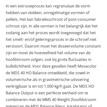
In een extrusieproces kan regranulaat de vorm
hebben van vlokken, onregelmatige vormen of
pellets. Het kan fabrieksschroot of post-consumer
schroot zijn. In alle vormen is het belangrijk dat het
zodanig aan het proces wordt toegevoegd dat het
het smelt- en/of geleringsproces in de schroef niet
verstoort. Daarom moet het doseervolume constant
zijn en moet de hoeveelheid het volume van de
hoofdstroom volgen, ook bij grote fluctuaties in
bulkdichtheid. Voor deze gevallen heeft Movacolor
de
MDS 40 HO Balance
ontwikkeld, die zowel in
volumetrische als in gravimetrische uitvoering
verkrijgbaar is en tot 1.000 kg/h gaat. De MDS HO
Balance Output is een perfecte eenheid om te
combineren met de MMS 40 Weight (hoofdstroom
meten) en de MDS Balance (kleur, katalysator of