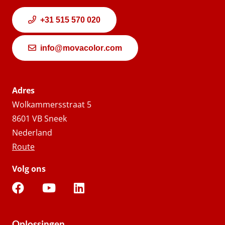
+31 515 570 020
info@movacolor.com
Adres
Wolkammersstraat 5
8601 VB Sneek
Nederland
Route
Volg ons
Oplossingen