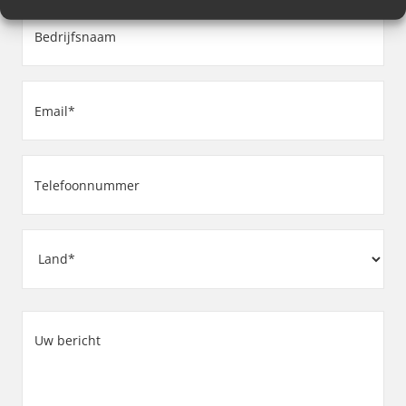
Bedrijfsnaam
(Vereist)
Email
(Vereist)
Telefoonnummer
(Vereist)
Adres
Land
Uw
bericht
(Vereist)