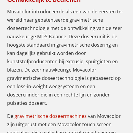
Movacolor introduceerde als een van de eersten ter
wereld haar gepatenteerde gravimetrische
doseertechnologie met de ontwikkeling van de zeer
nauwkeurige MDS Balance. Deze doseerunit is de
hoogste standaard in gravimetrische dosering en
kan dagelijks gebruikt worden door
kunststofproducenten bij extrusie, spuitgieten en
blazen. De zeer nauwkeurige Movacolor
gravimetrische doseertechnologie is gebaseerd op
een loss-in-weight weegsysteem en een
doseercilinder die in een rechte lijn en zonder
pulsaties doseert.
De
gravimetrische doseermachines
van Movacolor
zijn uitgerust met een Movacolor touch screen
controller, die u volledige controle geeft over uw