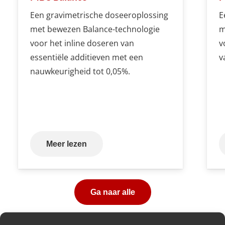
Een gravimetrische doseeroplossing
E
met bewezen Balance-technologie
m
voor het inline doseren van
v
essentiële additieven met een
v
nauwkeurigheid tot 0,05%.
Meer lezen
Ga naar alle