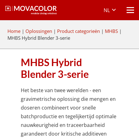
NL
Home
|
Oplossingen
|
Product categorieën
|
MHBS
|
MHBS Hybrid Blender 3-serie
MHBS Hybrid
Blender 3-serie
Het beste van twee werelden - een
gravimetrische oplossing die mengen en
doseren combineert voor snelle
batchproductie en tegelijkertijd optimale
nauwkeurigheid en traceerbaarheid
garandeert door kritische additieven