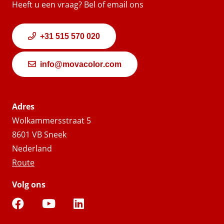
Heeft u een vraag? Bel of email ons
+31 515 570 020
info@movacolor.com
Adres
Wolkammersstraat 5
8601 VB Sneek
Nederland
Route
Volg ons