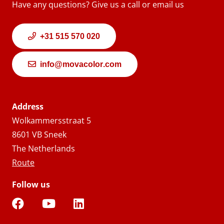
Have any questions? Give us a call or email us
+31 515 570 020
info@movacolor.com
Address
Wolkammersstraat 5
8601 VB Sneek
The Netherlands
Route
Follow us