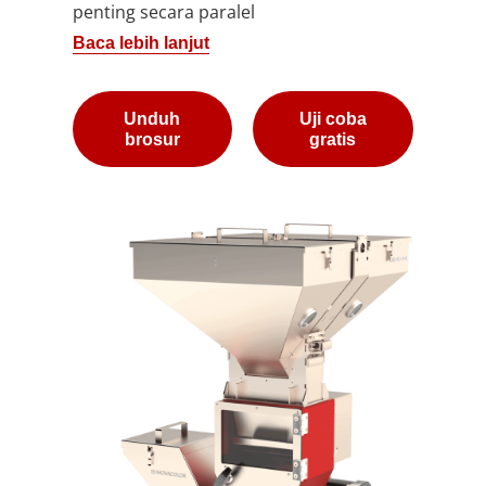
penting secara paralel
Baca lebih lanjut
Unduh
Uji coba
brosur
gratis