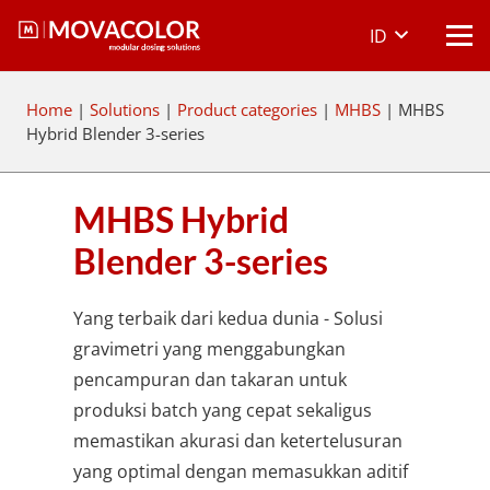
ID
Home
|
Solutions
|
Product categories
|
MHBS
|
MHBS
Hybrid Blender 3-series
MHBS Hybrid
Blender 3-series
Yang terbaik dari kedua dunia - Solusi
gravimetri yang menggabungkan
pencampuran dan takaran untuk
produksi batch yang cepat sekaligus
memastikan akurasi dan ketertelusuran
yang optimal dengan memasukkan aditif