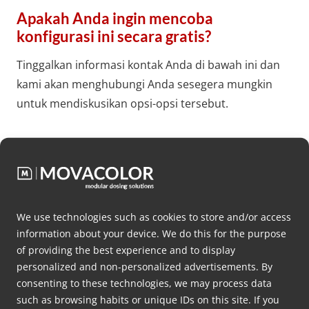
Apakah Anda ingin mencoba
konfigurasi ini secara gratis?
Tinggalkan informasi kontak Anda di bawah ini dan
kami akan menghubungi Anda sesegera mungkin
untuk mendiskusikan opsi-opsi tersebut.
Nama
depan
*
Nama
We use technologies such as cookies to store and/or access
belakang
information about your device. We do this for the purpose
*
of providing the best experience and to display
Nama
personalized and non-personalized advertisements. By
perusahaan
consenting to these technologies, we may process data
such as browsing habits or unique IDs on this site. If you
*