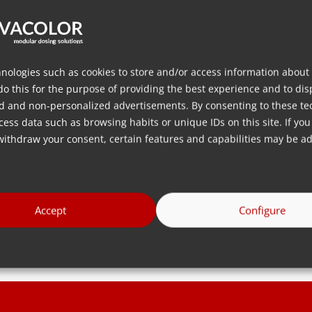
Movacolor Kantoor
Verkoop Partner
nologies such as cookies to store and/or access information about
do this for the purpose of providing the best experience and to dis
d and non-personalized advertisements. By consenting to these te
ess data such as browsing habits or unique IDs on this site. If you
withdraw your consent, certain features and capabilities may be ad
Accept
Configure