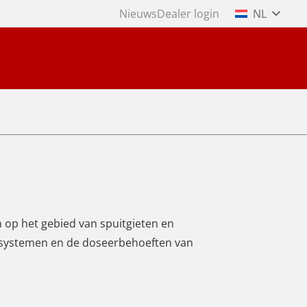
Nieuws
Dealer login
NL
 op het gebied van spuitgieten en
ersystemen en de doseerbehoeften van