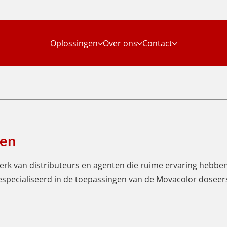
Oplossingen
Over ons
Contact
ten
rk van distributeurs en agenten die ruime ervaring hebben
 gespecialiseerd in de toepassingen van de Movacolor dose