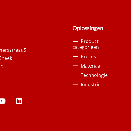
Oplossingen
Product
categorieën
ersstraat 5
Proces
Sneek
Materiaal
nd
Technologie
Industrie