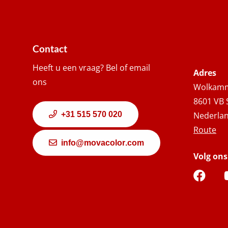
Contact
Heeft u een vraag? Bel of email
Adres
ons
Wolkamm
8601 VB 
+31 515 570 020
Nederla
Route
info@movacolor.com
Volg ons