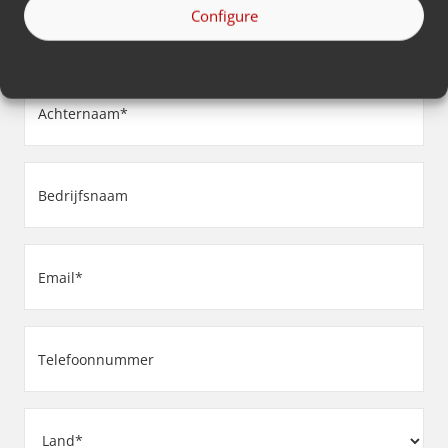
Voornaam
Configure
(Vereist)
Achternaam
(Vereist)
Bedrijfsnaam
(Vereist)
Email
(Vereist)
Telefoonnummer
(Vereist)
Adres