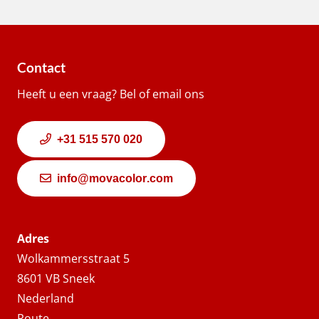
Contact
Heeft u een vraag? Bel of email ons
+31 515 570 020
info@movacolor.com
Adres
Wolkammersstraat 5
8601 VB Sneek
Nederland
Route