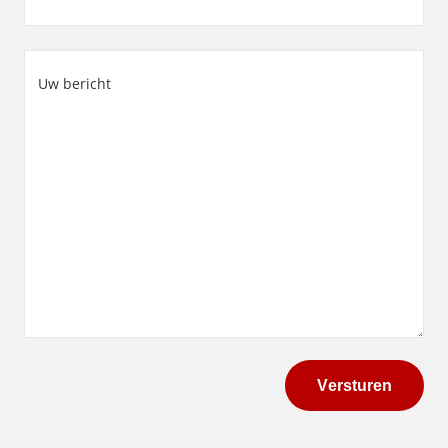
Land
Uw
bericht
(Vereist)