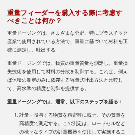
重量フィーダーを購入する際に考慮す
べきことは何か？
重量ドージングは、さまざまな分野、特にプラスチック
産業で使用されている方法で、重量に基づいて材料を正
確に測定し、吐出する。
重量ドージングでは、物質の重量質量を測定し、重量損
失技術を使用して材料の分散を制御する。これは、例え
ば体積の測定のみに依存する容量式吐出方法と比較し
て、高水準の精度と制御を提供する。
重量ドージングでは、通常、以下のステップを経る：
計量 – 投与する物質を精密秤に載せ、その質量を
高精度で測定する。この測定は、ロードセルなど
の様々なタイプの計量機器を使用して実施するこ