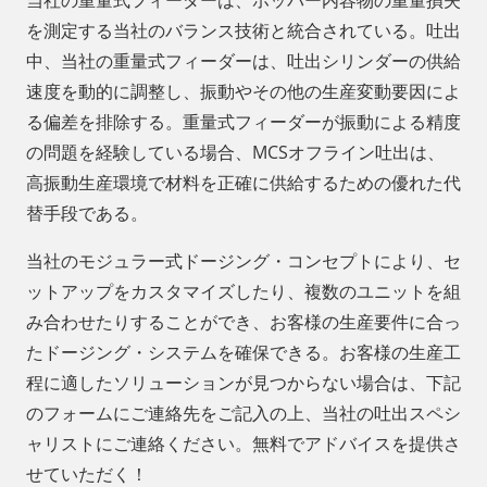
当社の重量式フィーダーは、ホッパー内容物の重量損失
を測定する当社のバランス技術と統合されている。吐出
中、当社の重量式フィーダーは、吐出シリンダーの供給
速度を動的に調整し、振動やその他の生産変動要因によ
る偏差を排除する。重量式フィーダーが振動による精度
の問題を経験している場合、MCSオフライン吐出は、
高振動生産環境で材料を正確に供給するための優れた代
替手段である。
当社のモジュラー式ドージング・コンセプトにより、セ
ットアップをカスタマイズしたり、複数のユニットを組
み合わせたりすることができ、お客様の生産要件に合っ
たドージング・システムを確保できる。お客様の生産工
程に適したソリューションが見つからない場合は、下記
のフォームにご連絡先をご記入の上、当社の吐出スペシ
ャリストにご連絡ください。無料でアドバイスを提供さ
せていただく！