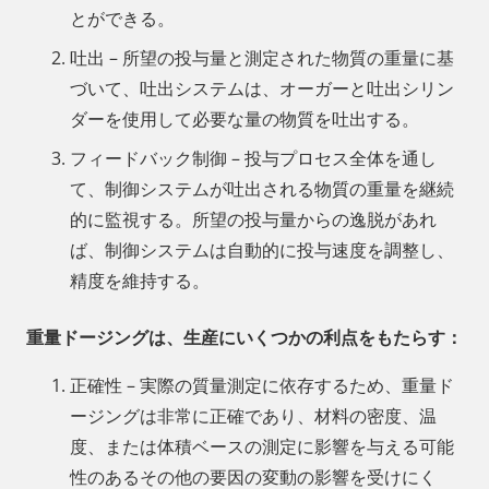
とができる。
吐出 – 所望の投与量と測定された物質の重量に基
づいて、吐出システムは、オーガーと吐出シリン
ダーを使用して必要な量の物質を吐出する。
フィードバック制御 – 投与プロセス全体を通し
て、制御システムが吐出される物質の重量を継続
的に監視する。所望の投与量からの逸脱があれ
ば、制御システムは自動的に投与速度を調整し、
精度を維持する。
重量ドージングは、生産にいくつかの利点をもたらす：
正確性 – 実際の質量測定に依存するため、重量ド
ージングは非常に正確であり、材料の密度、温
度、または体積ベースの測定に影響を与える可能
性のあるその他の要因の変動の影響を受けにく