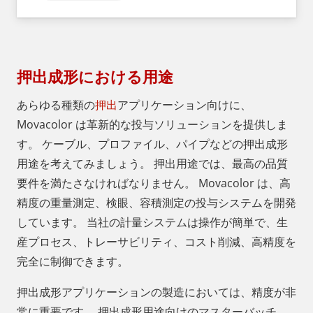
押出成形における用途
あらゆる種類の
押出
アプリケーション向けに、
Movacolor は革新的な投与ソリューションを提供しま
す。 ケーブル、プロファイル、パイプなどの押出成形
用途を考えてみましょう。 押出用途では、最高の品質
要件を満たさなければなりません。 Movacolor は、高
精度の重量測定、検眼、容積測定の投与システムを開発
しています。 当社の計量システムは操作が簡単で、生
産プロセス、トレーサビリティ、コスト削減、高精度を
完全に制御できます。
押出成形アプリケーションの製造においては、精度が非
常に重要です。 押出成形用途向けのマスターバッチ、