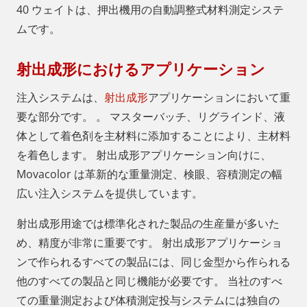
40 ウェイトは、押出機用の自動調整式材料測定システ
ムです。
射出成形におけるアプリケーション
注入システムは、
射出成形
アプリケーションにおいて重
要な部分です。 。 マスターバッチ、リグラインド、液
体として着色剤を主材料に添加することにより、主材料
を着色します。 射出成形アプリケーション向けに、
Movacolor は革新的な重量測定、検眼、容積測定の幅
広い注入システムを提供しています。
射出成形用途では標準化された製品の生産量が多いた
め、精度が非常に重要です。 射出成形アプリケーショ
ンで作られるすべての製品には、同じ金型から作られる
他のすべての製品と同じ機能が必要です。 当社のすべ
ての重量測定および体積測定投与システムには独自の