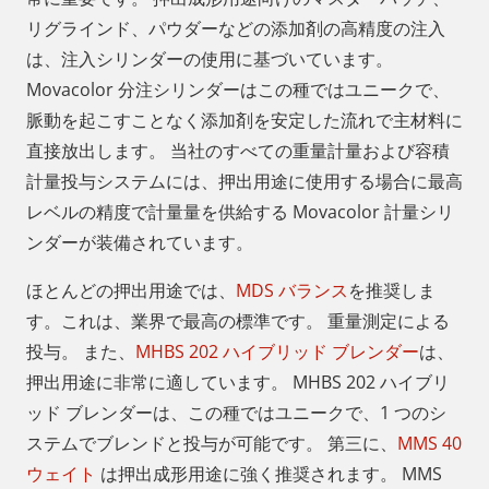
リグラインド、パウダーなどの添加剤の高精度の注入
は、注入シリンダーの使用に基づいています。
Movacolor 分注シリンダーはこの種ではユニークで、
脈動を起こすことなく添加剤を安定した流れで主材料に
直接放出します。 当社のすべての重量計量および容積
計量投与システムには、押出用途に使用する場合に最高
レベルの精度で計量量を供給する Movacolor 計量シリ
ンダーが装備されています。
ほとんどの押出用途では、
MDS バランス
を推奨しま
す。これは、業界で最高の標準です。 重量測定による
投与。 また、
MHBS 202 ハイブリッド ブレンダー
は、
押出用途に非常に適しています。 MHBS 202 ハイブリ
ッド ブレンダーは、この種ではユニークで、1 つのシ
ステムでブレンドと投与が可能です。 第三に、
MMS 40
ウェイト
は押出成形用途に強く推奨されます。 MMS