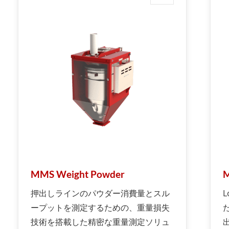
MMS Weight Powder
M
押出しラインのパウダー消費量とスル
L
ープットを測定するための、重量損失
技術を搭載した精密な重量測定ソリュ