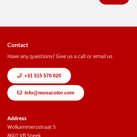
Contact
Have any questions? Give us a call or email us
+31 515 570 020
info@movacolor.com
Address
Wolkammersstraat 5
8601 VB Sneek