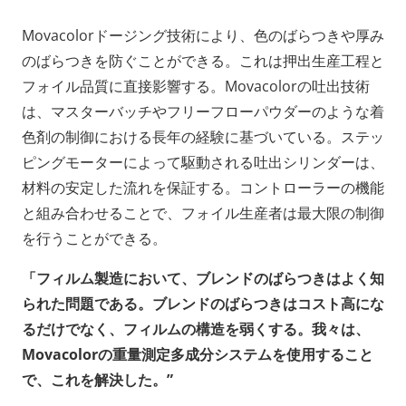
Movacolorドージング技術により、色のばらつきや厚み
のばらつきを防ぐことができる。これは押出生産工程と
フォイル品質に直接影響する。Movacolorの吐出技術
は、マスターバッチやフリーフローパウダーのような着
色剤の制御における長年の経験に基づいている。ステッ
ピングモーターによって駆動される吐出シリンダーは、
材料の安定した流れを保証する。コントローラーの機能
と組み合わせることで、フォイル生産者は最大限の制御
を行うことができる。
「フィルム製造において、ブレンドのばらつきはよく知
られた問題である。ブレンドのばらつきはコスト高にな
るだけでなく、フィルムの構造を弱くする。我々は、
Movacolorの重量測定多成分システムを使用すること
で、これを解決した。”