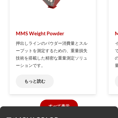
MMS Weight Powder
M
押出しラインのパウダー消費量とスル
ープットを測定するための、重量損失
技術を搭載した精密な重量測定ソリュ
ーションです。
もっと読む
すべて表示