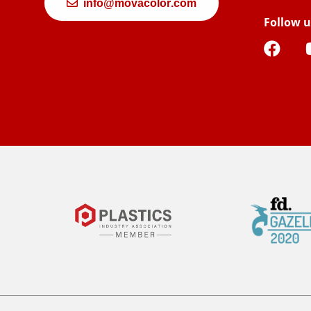
info@movacolor.com
Follow u