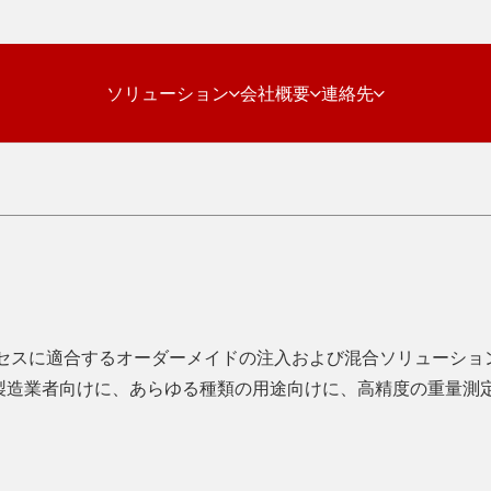
ソリューション
会社概要
連絡先
産プロセスに適合するオーダーメイドの注入および混合ソリューシ
製造業者向けに、あらゆる種類の用途向けに、高精度の重量測