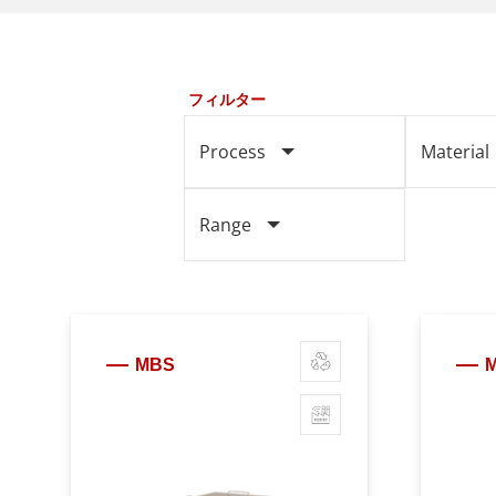
フィルター
Process
Material
Range
MBS