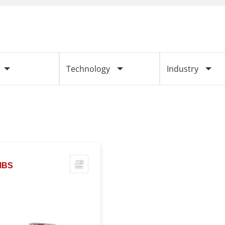
Technology
Industry
MBS