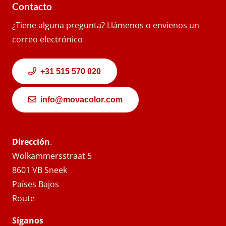
Contacto
¿Tiene alguna pregunta? Llámenos o envíenos un
correo electrónico
+31 515 570 020
info@movacolor.com
Dirección
.
Wolkammersstraat 5
8601 VB Sneek
Países Bajos
Route
Síganos