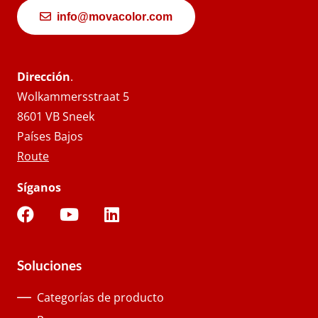
info@movacolor.com
Dirección
.
Wolkammersstraat 5
8601 VB Sneek
Países Bajos
Route
Síganos
Soluciones
Categorías de producto