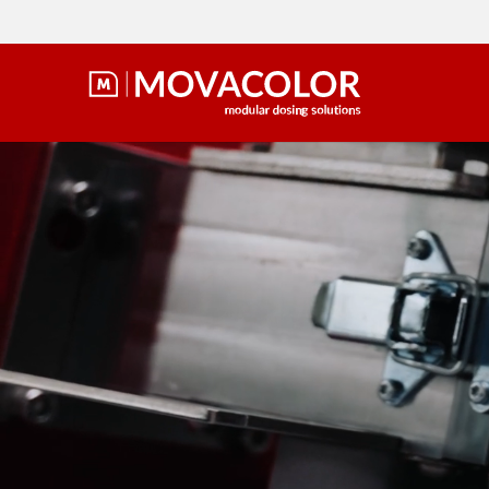
‘Volumetr