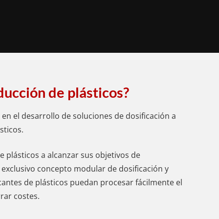
ducción de plásticos?
n el desarrollo de soluciones de dosificación a
sticos.
 plásticos a alcanzar sus objetivos de
exclusivo concepto modular de dosificación y
cantes de plásticos puedan procesar fácilmente el
rrar costes.