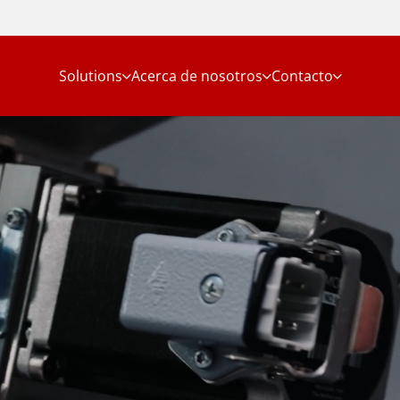
Solutions
Acerca de nosotros
Contacto
ic Dosing Done