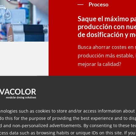
Proceso
Saque el máximo pa
producción con nue
de dosificación y m
Busca ahorrar costes en 
producción más estable, i
mejorar la calidad?
nologies such as cookies to store and/or access information about
do this for the purpose of providing the best experience and to dis
d and non-personalized advertisements. By consenting to these te
Moldeo por
ess data such as browsing habits or unique IDs on this site. If you