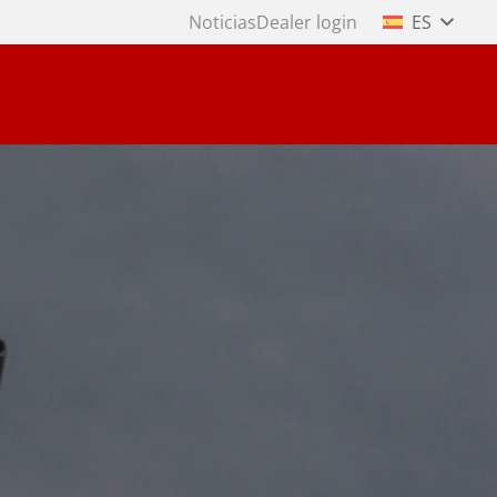
Noticias
Dealer login
ES