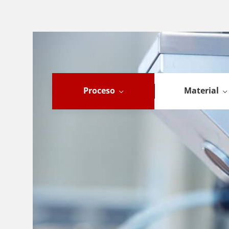
Proceso
Material