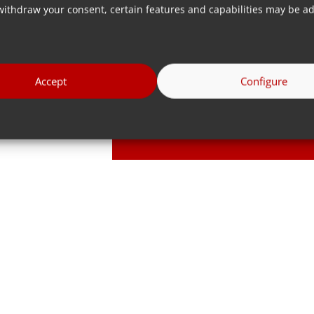
withdraw your consent, certain features and capabilities may be ad
inyección
Ir a todos
Accept
Configure