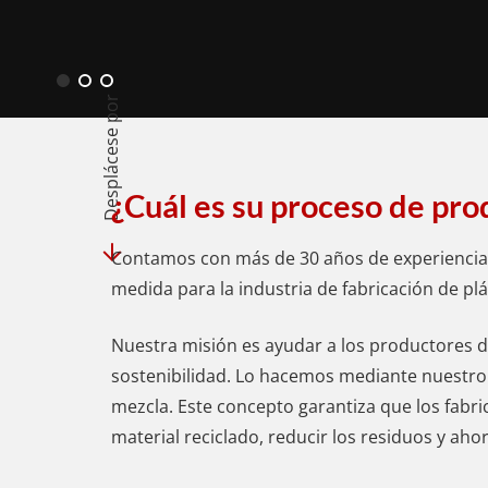
Desplácese por
¿Cuál es su proceso de pro
Contamos con más de 30 años de experiencia e
medida para la industria de fabricación de plá
Nuestra misión es ayudar a los productores de
sostenibilidad. Lo hacemos mediante nuestro 
mezcla. Este concepto garantiza que los fabri
material reciclado, reducir los residuos y aho