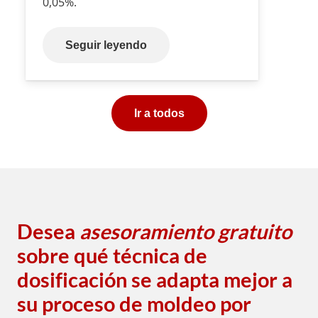
0,05%.
Seguir leyendo
Ir a todos
Desea
asesoramiento gratuito
sobre qué técnica de
dosificación se adapta mejor a
su proceso de moldeo por