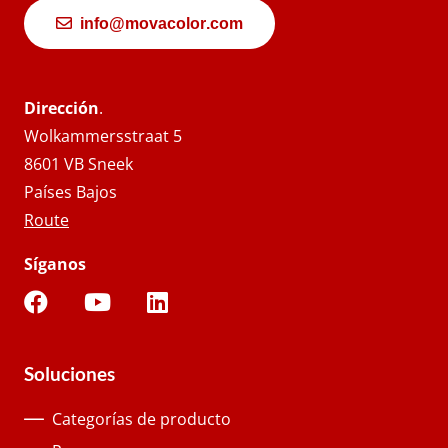
info@movacolor.com
Dirección
.
Wolkammersstraat 5
8601 VB Sneek
Países Bajos
Route
Síganos
Soluciones
Categorías de producto