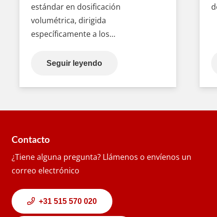
estándar en dosificación
d
volumétrica, dirigida
específicamente a los…
Seguir leyendo
Contacto
¿Tiene alguna pregunta? Llámenos o envíenos un
correo electrónico
+31 515 570 020