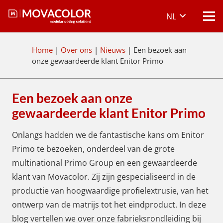
NL
Home
|
Over ons
|
Nieuws
|
Een bezoek aan
onze gewaardeerde klant Enitor Primo
Een bezoek aan onze
gewaardeerde klant Enitor Primo
Onlangs hadden we de fantastische kans om Enitor
Primo te bezoeken, onderdeel van de grote
multinational Primo Group en een gewaardeerde
klant van Movacolor. Zij zijn gespecialiseerd in de
productie van hoogwaardige profielextrusie, van het
ontwerp van de matrijs tot het eindproduct. In deze
blog vertellen we over onze fabrieksrondleiding bij