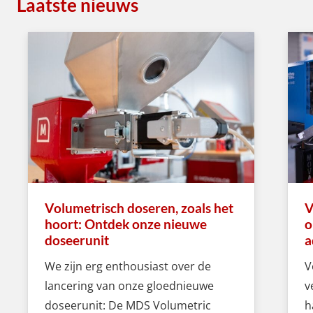
Laatste nieuws
Volumetrisch doseren, zoals het
V
hoort: Ontdek onze nieuwe
o
doseerunit
a
We zijn erg enthousiast over de
V
lancering van onze gloednieuwe
v
doseerunit: De MDS Volumetric
h