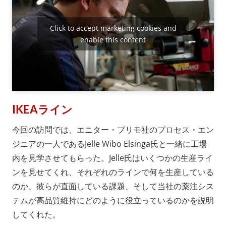
Click to accept marketing cookies and
enable this content
IKEAライン
今回の訪問では、エニター・プリモ社のプロセス・エン
ジニアの一人であるJelle Wibo Elsinga氏と一緒に工場
内を見学させてもらった。Jelle氏はいくつかの生産ライ
ンを見せてくれ、それぞれのラインで何を生産している
のか、彼らが直面している課題、そして当社の薬注シス
テムが高品質維持にどのように役立っているのかを説明
してくれた。