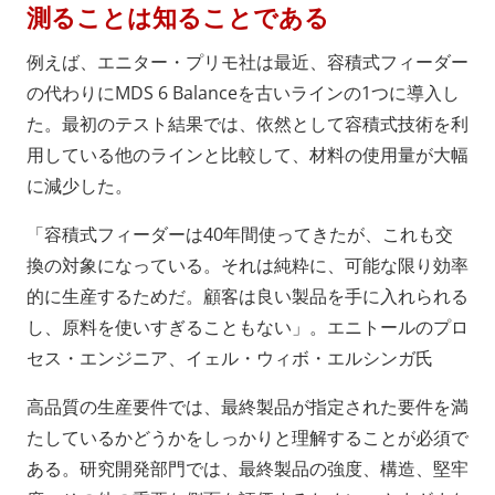
測ることは知ることである
例えば、エニター・プリモ社は最近、容積式フィーダー
の代わりにMDS 6 Balanceを古いラインの1つに導入し
た。最初のテスト結果では、依然として容積式技術を利
用している他のラインと比較して、材料の使用量が大幅
に減少した。
「容積式フィーダーは40年間使ってきたが、これも交
換の対象になっている。それは純粋に、可能な限り効率
的に生産するためだ。顧客は良い製品を手に入れられる
し、原料を使いすぎることもない」。エニトールのプロ
セス・エンジニア、イェル・ウィボ・エルシンガ氏
高品質の生産要件では、最終製品が指定された要件を満
たしているかどうかをしっかりと理解することが必須で
ある。研究開発部門では、最終製品の強度、構造、堅牢