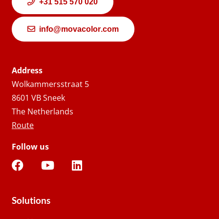
+31 515 570 020
info@movacolor.com
Address
Wolkammersstraat 5
8601 VB Sneek
The Netherlands
Route
Follow us
Solutions