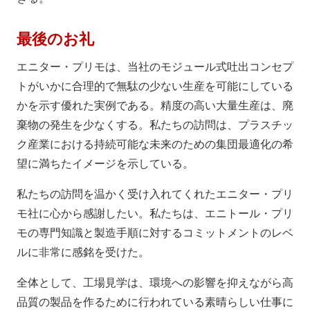
最後のお礼
エニター・プリモは、当社のモジュール式吐出コンセプ
トがいかに合理的で無駄の少ない生産を可能にしている
かを示す優れた実例である。精度の高い大量生産は、廃
棄物の発生を少なくする。私たちの訪問は、プラスチッ
ク産業における持続可能な未来のための集団最適化の希
望に満ちたイメージを示している。
私たちの訪問を温かく受け入れてくれたエニター・プリ
モ社に心から感謝したい。私たちは、エニトール・プリ
モの専門知識と製造手順に対するコミットメントのレベ
ルに非常に感銘を受けた。
全体として、工場見学は、環境への影響を抑えながら高
品質の製品を作るために行われている素晴らしい仕事に