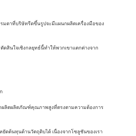
องธรรมดาที่บริษัทรีดขึ้นรูปจะมีแผนกผลิตเครื่องมือของ
ตัดสินใจเชิงกลยุทธ์นี้ทำให้พวกเขาแตกต่างจาก
ลก
รถผลิตผลิตภัณฑ์คุณภาพสูงที่ตรงตามความต้องการ
ดต้นทุนด้านวัตถุดิบได้ เนื่องจากโซลูชันของเรา