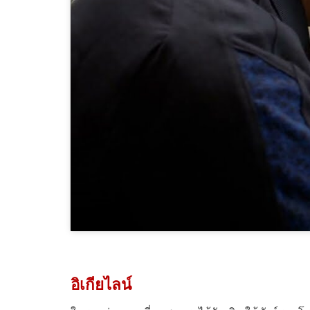
อิเกียไลน์