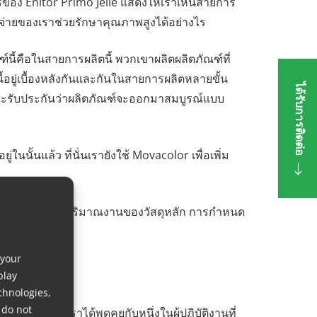
ารของ Enitor Primo Jelle แสดงให้เราเห็นสายการ
ายของเราช่วยรักษาคุณภาพสูงได้อย่างไร
ณฑ์นี้คือในสายการผลิตนี้ พวกเขาผลิตผลิตภัณฑ์ที่
นี้อยู่เบื้องหลังกันและกันในสายการผลิตหลายขั้น
ได้รับการติดต่อ
ขาและรับประกันว่าผลิตภัณฑ์จะออกมาสมบูรณ์แบบ
นนั้นแล้ว ที่นั่นเรายังใช้ Movacolor เพื่อเพิ่ม
รโดยอัตโนมัติตามปริมาณงานของวัสดุหลัก การกำหนด
 your
play
chnologies,
 do not
างการทัวร์ เราได้พูดคุยกับหนึ่งในผู้ปฏิบัติงานที่