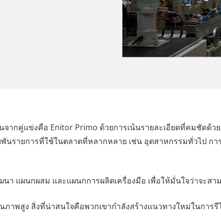
ดเด่นจากคู่แข่งคือ Enitor Primo ด้วยการเน้นรายละเอียดที่คมชัดด
พันรายการที่ใช้ในตลาดที่หลากหลาย เช่น อุตสาหกรรมทั่วไป การก่
ัฒนา แผนกผสม และแผนกการผลิตเครื่องมือ เพื่อให้มั่นใจว่าจะ
ุณภาพสูง สิ่งที่น่าสนใจคือพวกเขากำลังสร้างแนวทางใหม่ในการร