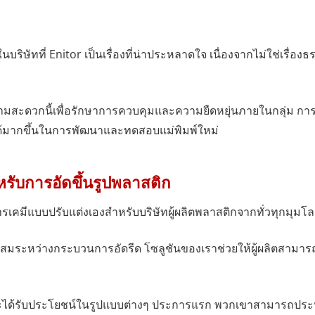
ภายในบริษัทที่ Enitor เป็นเรื่องที่น่าประหลาดใจ เนื่องจากไม่ใช่เรื่
ความสะดวกนี้เพื่อรักษาการควบคุมและความยืดหยุ่นภายในกลุ่ม การ
งได้มากขึ้นในการพัฒนาและทดสอบแม่พิมพ์ใหม่
ับการอัดขึ้นรูปพลาสติก
เคมีแบบปรับแต่งเองสำหรับบริษัทผู้ผลิตพลาสติกจากทั่วทุกมุมโ
าะสมระหว่างกระบวนการอัดรีด โซลูชันของเราช่วยให้ผู้ผลิตสามา
จะได้รับประโยชน์ในรูปแบบต่างๆ ประการแรก พวกเขาสามารถประหยั