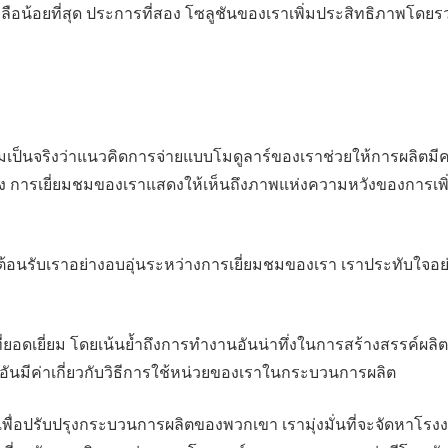
ลือน้อยที่สุด ประการที่สอง โซลูชันของเราเพิ่มประสิทธิภาพโดยร
วามเป็นจริงว่าแนวคิดการจ่ายแบบโมดูลาร์ของเราช่วยให้การผลิตม
ารเยี่ยมชมของเราแสดงให้เห็นถึงภาพแห่งความหวังของการเพิ่มป
ต้อนรับเราอย่างอบอุ่นระหว่างการเยี่ยมชมของเรา เราประทับใจอย่
ยอดเยี่ยม โดยเน้นย้ำถึงการทำงานอันน่าทึ่งในการสร้างสรรค์ผล
ึกอันมีค่าเกี่ยวกับวิธีการใช้หน่วยของเราในกระบวนการผลิต
ูปเพื่อปรับปรุงกระบวนการผลิตของพวกเขา เรามุ่งมั่นที่จะจัดหาโรงงานท