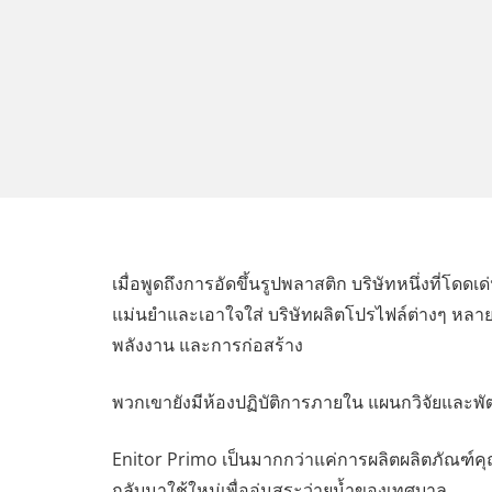
เมื่อพูดถึงการอัดขึ้นรูปพลาสติก บริษัทหนึ่งที่โด
แม่นยำและเอาใจใส่ บริษัทผลิตโปรไฟล์ต่างๆ หลาย
พลังงาน และการก่อสร้าง
พวกเขายังมีห้องปฏิบัติการภายใน แผนกวิจัยและพ
Enitor Primo เป็นมากกว่าแค่การผลิตผลิตภัณฑ์ค
กลับมาใช้ใหม่เพื่ออุ่นสระว่ายน้ำของเทศบาล