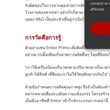
consent or 
รับผิดชอบในการควบคุมสายการอัดขึ้นรูป เป็นที่
affected.
โรงงานของพวกเขา อย่างไรก็ตาม ความเชี่ยวชา
แผนก R&D เป็นประจำเพื่อดูว่าเป็นไปตามข้อกำหน
การวัดคือการรู้
ตัวอย่างเช่น Enitor Primo เพิ่งติดตั้งเครื่องชั
อย่างมากเมื่อเทียบกับสายการผลิตอื่นๆ โดยที่ยังค
“เราใช้เครื่องป้อนปริมาตรตามปริมาตรมาเป็นเวลา 40
ลูกค้าได้สินค้าที่ดีและเราไม่ใช้วัตถุดิบมากเกิน
ด้วยข้อกำหนดการผลิตคุณภาพสูง จึงจำเป็นต้องทำ
หลากหลายเพื่อประเมินความแข็งแกร่ง โครงสร้าง คว
เป็นมืออาชีพที่ Enitor เข้าใกล้กระบวนการเหล่านี้