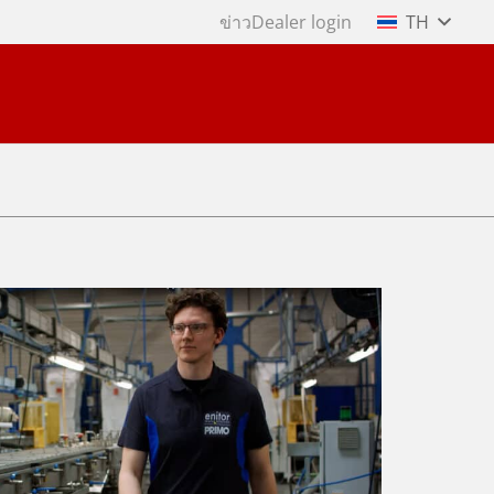
ข่าว
Dealer login
TH