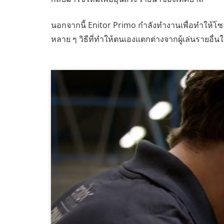
นอกจากนี้ Enitor Primo กำลังทำงานเพื่อทำให้โซลูช
หลาย ๆ วิธีที่ทำให้ตนเองแตกต่างจากผู้เล่นรายอื