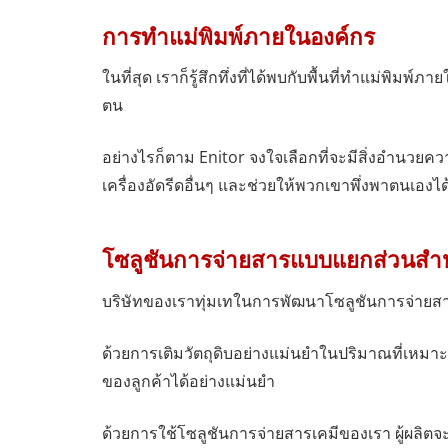
การทำแม่พิมพ์ภายในองค์กร
ในที่สุด เราก็รู้สึกทึ่งที่ได้พบกับพื้นที่ทำแม่พิมพ์
ตน
อย่างไรก็ตาม Enitor จงใจเลือกที่จะมีสิ่งอำนวย
เครื่องอัดรีดอื่นๆ และช่วยให้พวกเขาพึ่งพาตนเอ
โซลูชันการจ่ายสารแบบแยกส่วนสำหร
บริษัทของเราทุ่มเทในการพัฒนาโซลูชันการจ่ายสาร
ด้วยการเติมวัตถุดิบอย่างแม่นยำในปริมาณที่เหม
ของลูกค้าได้อย่างแม่นยำ
ด้วยการใช้โซลูชันการจ่ายสารเคมีของเรา ผู้ผลิต