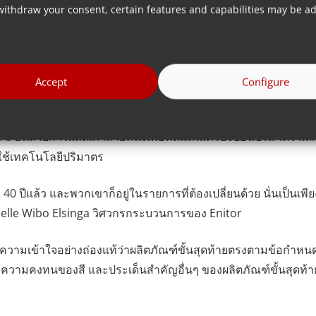
withdraw your consent, certain features and capabilities may be ad
ชัดเจนว่าการทำงานเป็นทีมและความเชี่ยวชาญที่ยอดเยี่ยมของพว
ญของพวกเขาไม่ได้มาหากปราศจากการทำงานหนักและความล้มเหลว
ดด้านคุณภาพทั้งหมดหรือไม่ และ/หรือสามารถเพิ่มประสิทธิภาพได
Accept
Configure
่ง MDS 6 บนสายการผลิตเก่าสายหนึ่งเพื่อทดแทนเครื่องป้อนปริมาตร
งใช้เทคโนโลยีปริมาตร
 ปีแล้ว และพวกเขาก็อยู่ในรายการที่ต้องเปลี่ยนด้วย นั่นเป็นเพีย
ไป” Jelle Wibo Elsinga วิศวกรกระบวนการของ Enitor
ความเข้าใจอย่างถ่องแท้ว่าผลิตภัณฑ์ขั้นสุดท้ายตรงตามข้อกำหน
ามคงทนของสี และประเด็นสำคัญอื่นๆ ของผลิตภัณฑ์ขั้นสุดท้าย เป็น