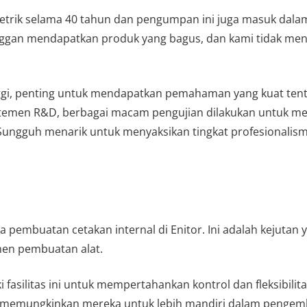
ik selama 40 tahun dan pengumpan ini juga masuk dalam d
ggan mendapatkan produk yang bagus, dan kami tidak mengg
nggi, penting untuk mendapatkan pemahaman yang kuat te
temen R&D, berbagai macam pengujian dilakukan untuk meni
. Sungguh menarik untuk menyaksikan tingkat profesionali
a pembuatan cetakan internal di Enitor. Ini adalah kejut
men pembuatan alat.
fasilitas ini untuk mempertahankan kontrol dan fleksibilita
 memungkinkan mereka untuk lebih mandiri dalam pengemb