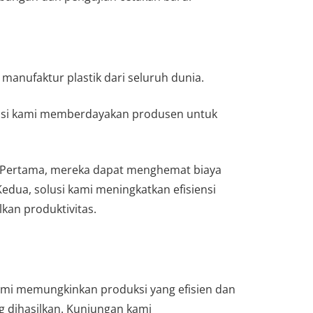
anufaktur plastik dari seluruh dunia.
lusi kami memberdayakan produsen untuk
 Pertama, mereka dapat menghemat biaya
dua, solusi kami meningkatkan efisiensi
an produktivitas.
ami memungkinkan produksi yang efisien dan
g dihasilkan. Kunjungan kami