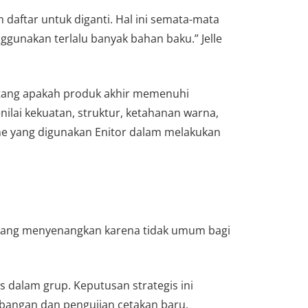
aftar untuk diganti. Hal ini semata-mata
unakan terlalu banyak bahan baku.” Jelle
ntang apakah produk akhir memenuhi
lai kekuatan, struktur, ketahanan warna,
sme yang digunakan Enitor dalam melakukan
an yang menyenangkan karena tidak umum bagi
s dalam grup. Keputusan strategis ini
angan dan pengujian cetakan baru.