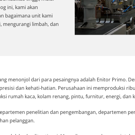
og ini, kami akan
an bagaimana unit kami
 mengurangi limbah, dan
yang menonjol dari para pesaingnya adalah Enitor Primo. De
esisi dan kehati-hatian. Perusahaan ini memproduksi ribu
si rumah kaca, kolam renang, pintu, furnitur, energi, dan k
, departemen penelitian dan pengembangan, departemen pe
han pelanggan.