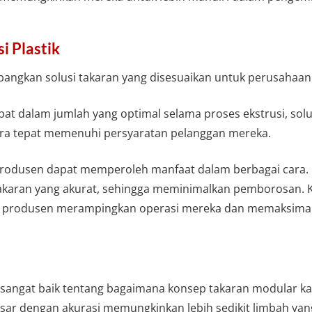
i Plastik
gkan solusi takaran yang disesuaikan untuk perusahaan m
t dalam jumlah yang optimal selama proses ekstrusi, so
ara tepat memenuhi persyaratan pelanggan mereka.
produsen dapat memperoleh manfaat dalam berbagai cara.
akaran yang akurat, sehingga meminimalkan pemborosan. Ke
 produsen merampingkan operasi mereka dan memaksimalk
g sangat baik tentang bagaimana konsep takaran modular k
ar dengan akurasi memungkinkan lebih sedikit limbah yan