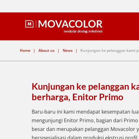
Home
|
About us
|
News
|
Kunjungan ke pelanggan kami ya
Kunjungan ke pelanggan k
berharga, Enitor Primo
Baru-baru ini kami mendapat kesempatan lua
mengunjungi Enitor Primo, bagian dari Primo
besar dan merupakan pelanggan Movacolor y
berspesialisasi dalam produksi ekstrusi profil 