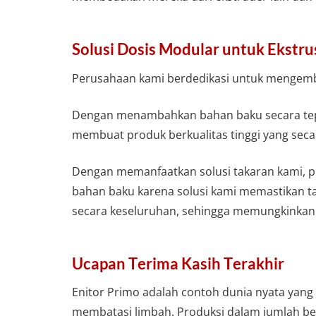
Solusi Dosis Modular untuk Ekstrus
Perusahaan kami berdedikasi untuk mengemban
Dengan menambahkan bahan baku secara tepa
membuat produk berkualitas tinggi yang sec
Dengan memanfaatkan solusi takaran kami, 
bahan baku karena solusi kami memastikan t
secara keseluruhan, sehingga memungkinkan
Ucapan Terima Kasih Terakhir
Enitor Primo adalah contoh dunia nyata yan
membatasi limbah. Produksi dalam jumlah bes