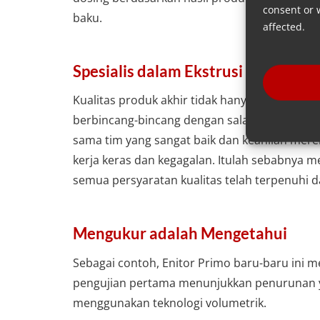
consent or 
baku.
affected.
Spesialis dalam Ekstrusi
Kualitas produk akhir tidak hanya ditentukan
berbincang-bincang dengan salah satu operat
sama tim yang sangat baik dan keahlian mere
kerja keras dan kegagalan. Itulah sebabnya
semua persyaratan kualitas telah terpenuhi d
Mengukur adalah Mengetahui
Sebagai contoh, Enitor Primo baru-baru ini 
pengujian pertama menunjukkan penurunan ya
menggunakan teknologi volumetrik.