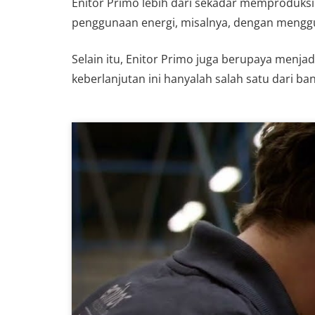
Enitor Primo lebih dari sekadar memproduksi
penggunaan energi, misalnya, dengan mengg
Selain itu, Enitor Primo juga berupaya menja
keberlanjutan ini hanyalah salah satu dari ba