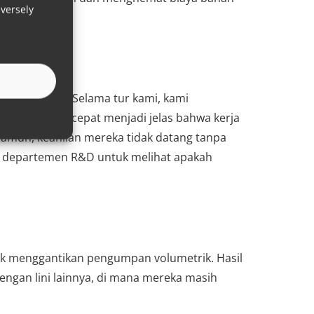
versely
sin tersebut. Selama tur kami, kami
rusi. Dengan cepat menjadi jelas bahwa kerja
Namun, keahlian mereka tidak datang tanpa
an departemen R&D untuk melihat apakah
tuk menggantikan pengumpan volumetrik. Hasil
ngan lini lainnya, di mana mereka masih