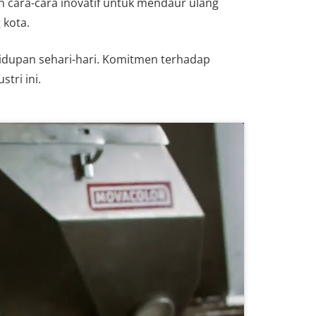
n cara-cara inovatif untuk mendaur ulang
 kota.
ehidupan sehari-hari. Komitmen terhadap
tri ini.