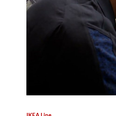
IKEA Line