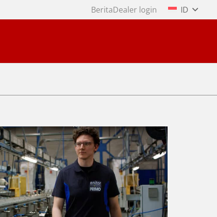
Berita
Dealer login
ID