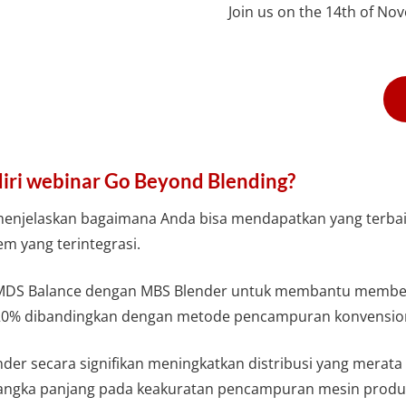
Join us on the 14th of No
iri webinar Go Beyond Blending?
 menjelaskan bagaimana Anda bisa mendapatkan yang terb
m yang terintegrasi.
S Balance dengan MBS Blender untuk membantu memberi do
20% dibandingkan dengan metode pencampuran konvension
der secara signifikan meningkatkan distribusi yang merata
angka panjang pada keakuratan pencampuran mesin produk