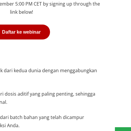
vember 5:00 PM CET by signing up through the
link below!
Daftar ke webinar
aik dari kedua dunia dengan menggabungkan
sis aditif yang paling penting, sehingga
al.
 dari batch bahan yang telah dicampur
si Anda.