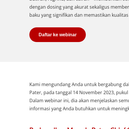
dengan dosing yang akurat sekaligus membe
baku yang signifikan dan memastikan kualitas 
Daftar ke webinar
Kami mengundang Anda untuk bergabung dalam
Pater, pada tanggal 14 November 2023, pukul 
Dalam webinar ini, dia akan menjelaskan se
informasi yang Anda butuhkan untuk meningk