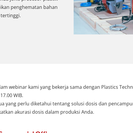
rikan penghematan bahan
tertinggi.
 webinar kami yang bekerja sama dengan Plastics Techno
17.00 WIB.
mua yang perlu diketahui tentang solusi dosis dan penca
atkan akurasi dosis dalam produksi Anda.