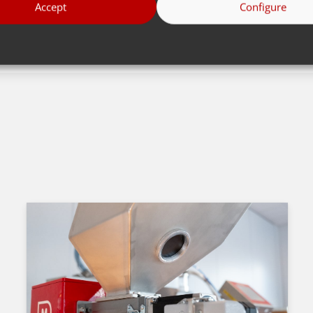
Accept
Configure
Kembali