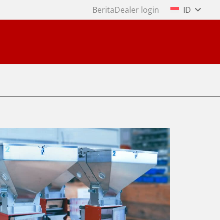
Berita
Dealer login
ID